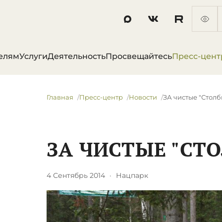
елям
Услуги
Деятельность
Просвещайтесь
Пресс-цент
Главная
Пресс-центр
Новости
ЗА чистые "Столб
ЗА ЧИСТЫЕ "СТ
4 Сентябрь 2014
·
Нацпарк