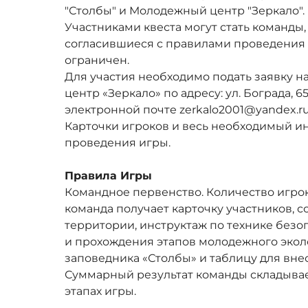
"Столбы" и Молодежный центр "Зеркало".
Участниками квеста могут стать команды
согласившиеся с правилами проведения 
ограничен.
Для участия необходимо подать заявку н
центр «Зеркало» по адресу: ул. Бограда, 65,
электронной почте zerkalo2001@yandex.ru
Карточки игроков и весь необходимый ин
проведения игры.
Правила Игры
Командное первенство. Количество игрок
команда получает карточку участников, 
территории, инструктаж по технике безо
и прохождения этапов молодежного экол
заповедника «Столбы» и таблицу для вне
Суммарный результат команды складывае
этапах игры.