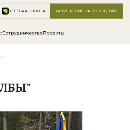
ЗЕЛЁНАЯ КНОПКА
РАЗРЕШЕНИЕ НА ПОСЕЩЕНИЕ
р
Сотрудничество
Проекты
ы"
ОЛБЫ"