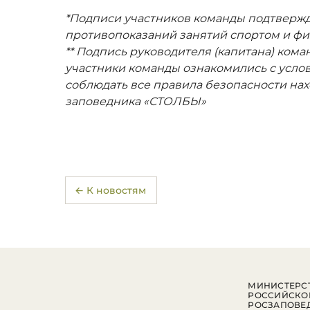
*Подписи участников команды подтвержда
противопоказаний занятий спортом и фи
** Подпись руководителя (капитана) кома
участники команды ознакомились с усло
соблюдать все правила безопасности на
заповедника «СТОЛБЫ»
← К новостям
МИНИСТЕРСТ
РОССИЙСКО
РОСЗАПОВЕ