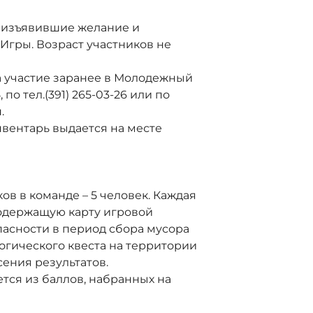
, изъявившие желание и
Игры. Возраст участников не
а участие заранее в Молодежный
 по тел.(391) 265-03-26 или по
.
вентарь выдается на месте
ов в команде – 5 человек. Каждая
содержащую карту игровой
пасности в период сбора мусора
огического квеста на территории
сения результатов.
тся из баллов, набранных на