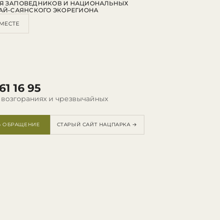
Я ЗАПОВЕДНИКОВ И НАЦИОНАЛЬНЫХ
АЙ-САЯНСКОГО ЭКОРЕГИОНА
МЕСТЕ
61 16 95
 возгораниях и чрезвычайных
Ь ОБРАЩЕНИЕ
СТАРЫЙ САЙТ НАЦПАРКА →