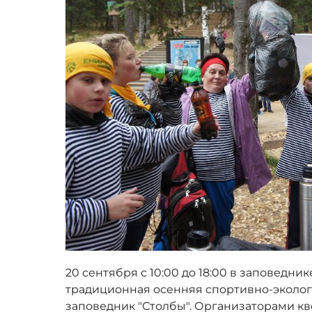
20 сентября с 10:00 до 18:00 в заповедни
традиционная осенняя спортивно-эколог
заповедник "Столбы". Организаторами кв