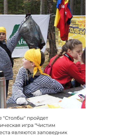
ке "Столбы" пройдет
ическая игра "Чистим
еста являются заповедник