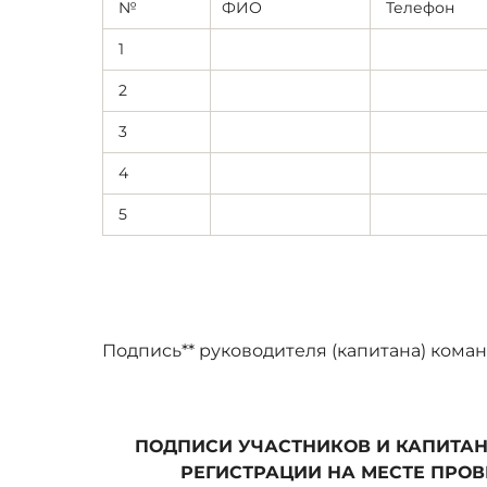
№
ФИО
Телефон
1
2
3
4
5
Подпись** руководителя (капитана) команд
М.
ПОДПИСИ УЧАСТНИКОВ И КАПИТАН
РЕГИСТРАЦИИ НА МЕСТЕ ПРО