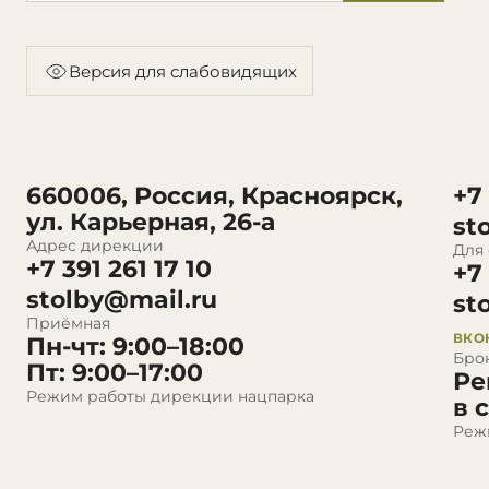
Версия для слабовидящих
660006, Россия, Красноярск,
+7
ул. Карьерная, 26-а
st
Адрес дирекции
Для
+7 391 261 17 10
+7
stolby@mail.ru
st
Приёмная
ВКО
Пн-чт: 9:00–18:00
Бро
Пт: 9:00–17:00
Ре
Режим работы дирекции нацпарка
в 
Реж