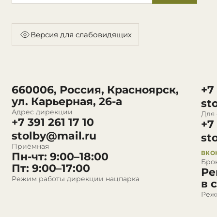
Версия для слабовидящих
660006, Россия, Красноярск,
+7
ул. Карьерная, 26-а
st
Адрес дирекции
Для
+7 391 261 17 10
+7
stolby@mail.ru
st
Приёмная
ВКО
Пн-чт: 9:00–18:00
Бро
Пт: 9:00–17:00
Ре
Режим работы дирекции нацпарка
в 
Реж