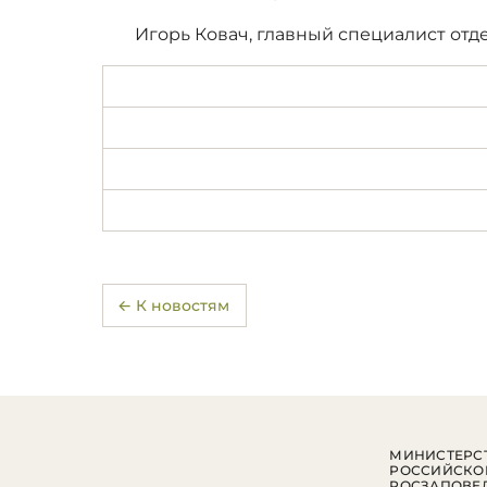
Игорь Ковач, главный специалист отд
← К новостям
МИНИСТЕРСТ
РОССИЙСКО
РОСЗАПОВЕ