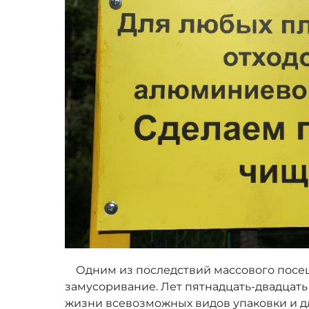
Одним из последствий массового посе
замусоривание. Лет пятнадцать-двадцать
жизни всевозможных видов упаковки и для