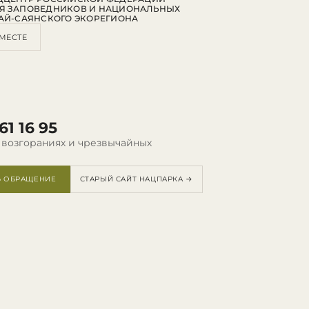
Я ЗАПОВЕДНИКОВ И НАЦИОНАЛЬНЫХ
АЙ-САЯНСКОГО ЭКОРЕГИОНА
МЕСТЕ
61 16 95
 возгораниях и чрезвычайных
Ь ОБРАЩЕНИЕ
СТАРЫЙ САЙТ НАЦПАРКА →