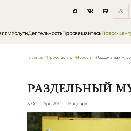
елям
Услуги
Деятельность
Просвещайтесь
Пресс-цент
Главная
Пресс-центр
Новости
Раздельный мус
РАЗДЕЛЬНЫЙ М
5 Сентябрь 2014
·
Нацпарк