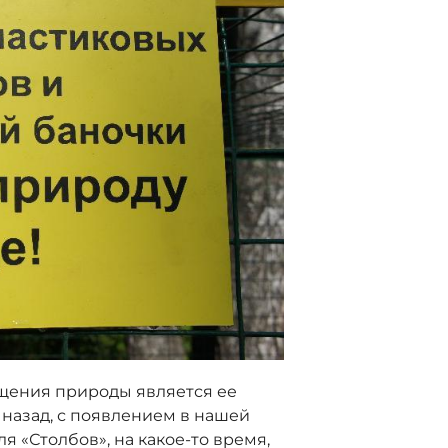
щения природы является ее
 назад, с появлением в нашей
 «Столбов», на какое-то время,