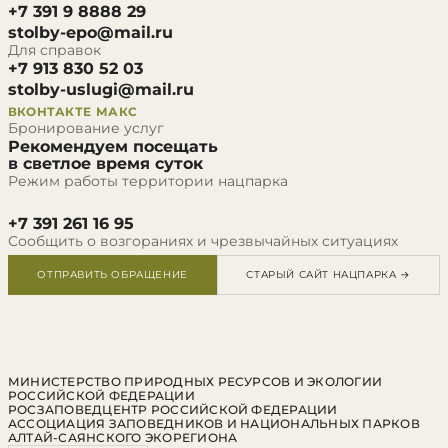
+7 391 9 8888 29
stolby-epo@mail.ru
Для справок
+7 913 830 52 03
stolby-uslugi@mail.ru
ВКОНТАКТЕ
МАКС
Бронирование услуг
Рекомендуем посещать
в светлое время суток
Режим работы территории нацпарка
+7 391 261 16 95
Сообщить о возгораниях и чрезвычайных ситуациях
ОТПРАВИТЬ ОБРАЩЕНИЕ
СТАРЫЙ САЙТ НАЦПАРКА →
МИНИСТЕРСТВО ПРИРОДНЫХ РЕСУРСОВ И ЭКОЛОГИИ
РОССИЙСКОЙ ФЕДЕРАЦИИ
РОСЗАПОВЕДЦЕНТР РОССИЙСКОЙ ФЕДЕРАЦИИ
АССОЦИАЦИЯ ЗАПОВЕДНИКОВ И НАЦИОНАЛЬНЫХ ПАРКОВ
АЛТАЙ-САЯНСКОГО ЭКОРЕГИОНА