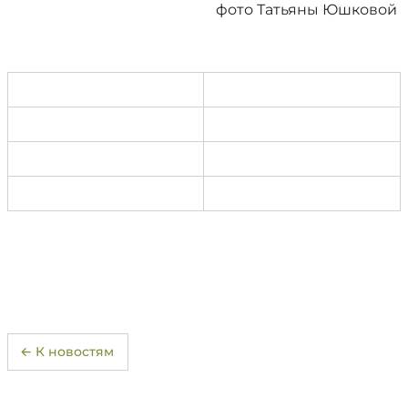
фото Татьяны Юшковой
← К новостям