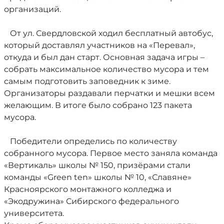
организаций.
От ул. Свердловской ходил бесплатный автобус,
который доставлял участников на «Перевал»,
откуда и был дан старт. Основная задача игры –
собрать максимальное количество мусора и тем
самым подготовить заповедник к зиме.
Организаторы раздавали перчатки и мешки всем
желающим. В итоге было собрано 123 пакета
мусора.
Победители определись по количеству
собранного мусора. Первое место заняла команда
«Вертикаль» школы № 150, призёрами стали
команды «Green ten» школы № 10, «Славяне»
Красноярского монтажного колледжа и
«Экодружина» Сибирского федерального
университета.