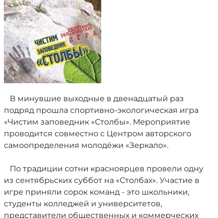
В минувшие выходные в двенадцатый раз
подряд прошла спортивно-экологическая игра
«Чистим заповедник «Столбы». Мероприятие
проводится совместно с Центром авторского
самоопределения молодёжи «Зеркало».
По традиции сотни красноярцев провели одну
из сентябрьских суббот на «Столбах». Участие в
игре приняли сорок команд - это школьники,
студенты колледжей и университетов,
представители общественных и коммерческих