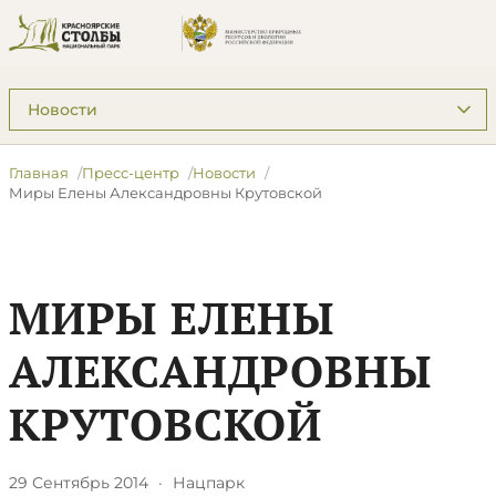
Подразделы: Пресс-центр
Главная
Пресс-центр
Новости
Миры Елены Александровны Крутовской
МИРЫ ЕЛЕНЫ
АЛЕКСАНДРОВНЫ
КРУТОВСКОЙ
29 Сентябрь 2014
·
Нацпарк