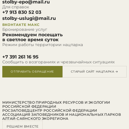
stolby-epo@mail.ru
Для справок
+7 913 830 52 03
stolby-uslugi@mail.ru
ВКОНТАКТЕ
МАКС
Бронирование услуг
Рекомендуем посещать
в светлое время суток
Режим работы территории нацпарка
+7 391 261 16 95
Сообщить о возгораниях и чрезвычайных ситуациях
ОТПРАВИТЬ ОБРАЩЕНИЕ
СТАРЫЙ САЙТ НАЦПАРКА →
МИНИСТЕРСТВО ПРИРОДНЫХ РЕСУРСОВ И ЭКОЛОГИИ
РОССИЙСКОЙ ФЕДЕРАЦИИ
РОСЗАПОВЕДЦЕНТР РОССИЙСКОЙ ФЕДЕРАЦИИ
АССОЦИАЦИЯ ЗАПОВЕДНИКОВ И НАЦИОНАЛЬНЫХ ПАРКОВ
АЛТАЙ-САЯНСКОГО ЭКОРЕГИОНА
РЕШАЕМ ВМЕСТЕ