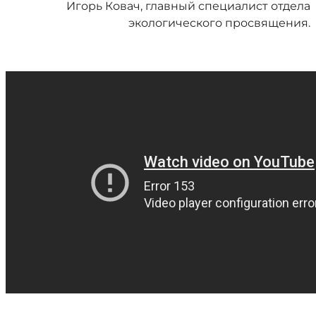
Игорь Ковач, главный специалист отдела
экологического просвящения.