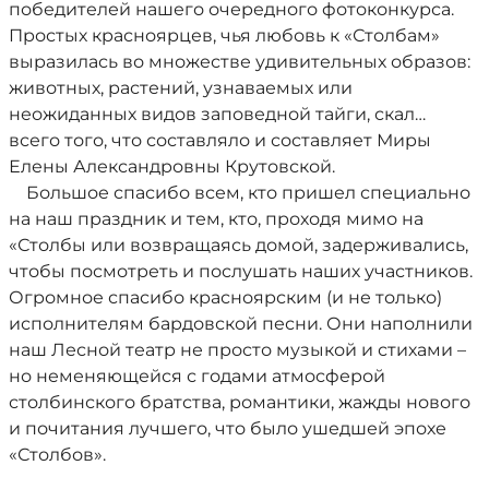
победителей нашего очередного фотоконкурса.
Простых красноярцев, чья любовь к «Столбам»
выразилась во множестве удивительных образов:
животных, растений, узнаваемых или
неожиданных видов заповедной тайги, скал…
всего того, что составляло и составляет Миры
Елены Александровны Крутовской.
Большое спасибо всем, кто пришел специально
на наш праздник и тем, кто, проходя мимо на
«Столбы или возвращаясь домой, задерживались,
чтобы посмотреть и послушать наших участников.
Огромное спасибо красноярским (и не только)
исполнителям бардовской песни. Они наполнили
наш Лесной театр не просто музыкой и стихами –
но неменяющейся с годами атмосферой
столбинского братства, романтики, жажды нового
и почитания лучшего, что было ушедшей эпохе
«Столбов».