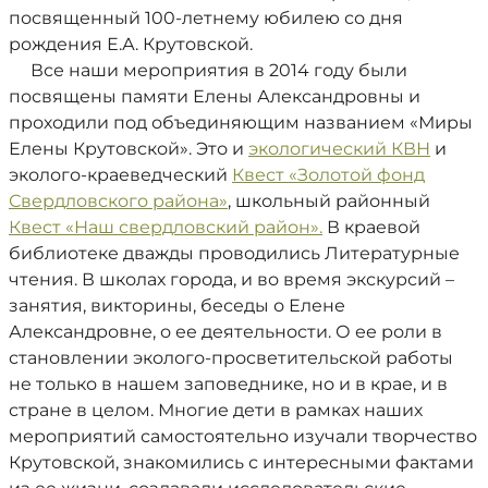
посвященный 100-летнему юбилею со дня
рождения Е.А. Крутовской.
Все наши мероприятия в 2014 году были
посвящены памяти Елены Александровны и
проходили под объединяющим названием «Миры
Елены Крутовской». Это и
экологический КВН
и
эколого-краеведческий
Квест «Золотой фонд
Свердловского района»
, школьный районный
Квест «Наш свердловский район».
В краевой
библиотеке дважды проводились Литературные
чтения. В школах города, и во время экскурсий –
занятия, викторины, беседы о Елене
Александровне, о ее деятельности. О ее роли в
становлении эколого-просветительской работы
не только в нашем заповеднике, но и в крае, и в
стране в целом. Многие дети в рамках наших
мероприятий самостоятельно изучали творчество
Крутовской, знакомились с интересными фактами