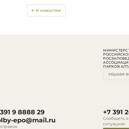
← К новостям
МИНИСТЕРСТ
РОССИЙСКО
РОСЗАПОВЕ
АССОЦИАЦИ
ПАРКОВ АЛТ
РЕШАЕМ В
 391 9 8888 29
+7 391 2
Сообщить о
olby-epo@mail.ru
ситуациях
 справок