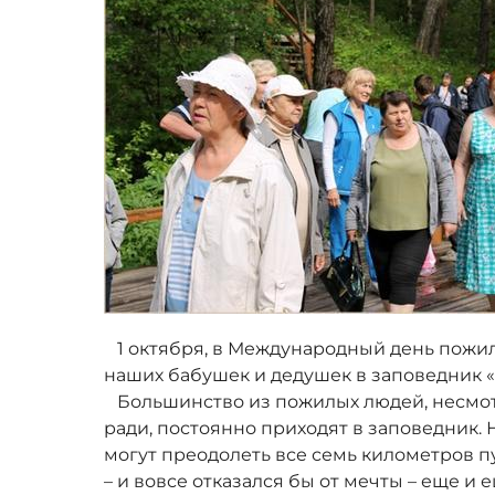
1 октября, в Международный день пожил
наших бабушек и дедушек в заповедник 
Большинство из пожилых людей, несмотр
ради, постоянно приходят в заповедник. 
могут преодолеть все семь километров пу
– и вовсе отказался бы от мечты – еще и 