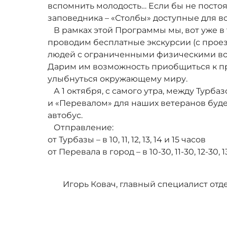
вспомнить молодость… Если бы не пост
заповедника – «Столбы» доступные для все
В рамках этой Программы мы, вот уже в 
проводим бесплатные экскурсии (с проез
людей с ограниченными физическими воз
Дарим им возможность приобщиться к п
улыбнуться окружающему миру.
А 1 октября, с самого утра, между Турба
и «Перевалом» для наших ветеранов буд
автобус.
Отправление:
от Турбазы – в 10, 11, 12, 13, 14 и 15 часов
от Перевала в город – в 10-30, 11-30, 12-30, 1
Игорь Ковач, главный специалист отд