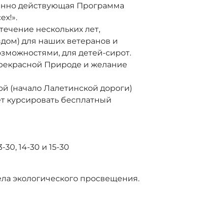
оянно действующая Программа
х!».
течение нескольких лет,
дом) для наших ветеранов и
можностями, для детей-сирот.
рекрасной Природе и желание
зой (начало Лалетинской дороги)
ет курсировать бесплатный
3-30, 14-30 и 15-30
ела экологического просвещения.