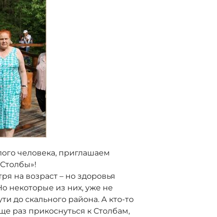
ого человека, приглашаем
«Столбы»!
я на возраст – но здоровья
Но некоторые из них, уже не
ти до скального района. А кто-то
еще раз прикоснуться к Столбам,