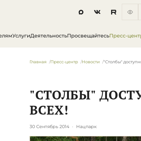
елям
Услуги
Деятельность
Просвещайтесь
Пресс-цент
Главная
Пресс-центр
Новости
"Столбы" доступны
"СТОЛБЫ" ДОСТУ
ВСЕХ!
30 Сентябрь 2014
·
Нацпарк