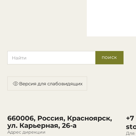
Поиск по сайту
ПОИСК
Версия для слабовидящих
660006, Россия, Красноярск,
+7
ул. Карьерная, 26-а
st
Адрес дирекции
Для