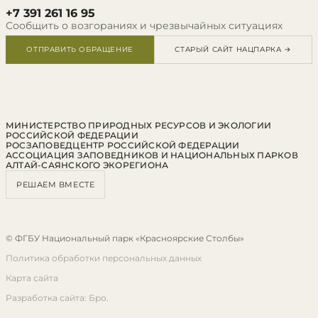
+7 391 261 16 95
Сообщить о возгораниях и чрезвычайных ситуациях
ОТПРАВИТЬ ОБРАЩЕНИЕ
СТАРЫЙ САЙТ НАЦПАРКА →
МИНИСТЕРСТВО ПРИРОДНЫХ РЕСУРСОВ И ЭКОЛОГИИ
РОССИЙСКОЙ ФЕДЕРАЦИИ
РОСЗАПОВЕДЦЕНТР РОССИЙСКОЙ ФЕДЕРАЦИИ
АССОЦИАЦИЯ ЗАПОВЕДНИКОВ И НАЦИОНАЛЬНЫХ ПАРКОВ
АЛТАЙ-САЯНСКОГО ЭКОРЕГИОНА
РЕШАЕМ ВМЕСТЕ
© ФГБУ Национальный парк «Красноярские Столбы»
Политика обработки персональных данных
Карта сайта
Разработка сайта: Бро.