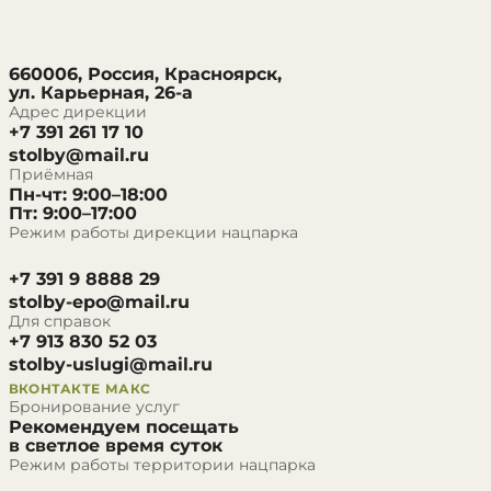
660006, Россия, Красноярск,
ул. Карьерная, 26-а
Адрес дирекции
+7 391 261 17 10
stolby@mail.ru
Приёмная
Пн-чт: 9:00–18:00
Пт: 9:00–17:00
Режим работы дирекции нацпарка
+7 391 9 8888 29
stolby-epo@mail.ru
Для справок
+7 913 830 52 03
stolby-uslugi@mail.ru
ВКОНТАКТЕ
МАКС
Бронирование услуг
Рекомендуем посещать
в светлое время суток
Режим работы территории нацпарка