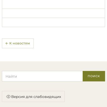
← К новостям
Поиск по сайту
ПОИСК
Версия для слабовидящих