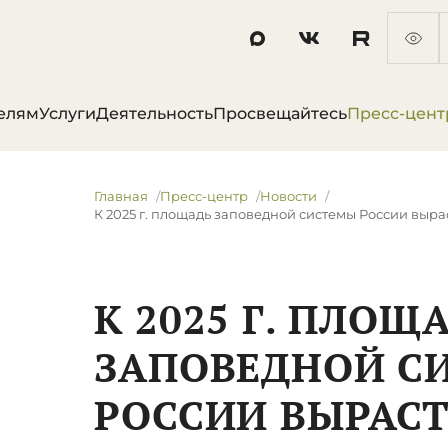
елям
Услуги
Деятельность
Просвещайтесь
Пресс-цент
Главная
Пресс-центр
Новости
К 2025 г. площадь заповедной системы России выраст
К 2025 Г. ПЛОЩ
ЗАПОВЕДНОЙ С
РОССИИ ВЫРАСТ