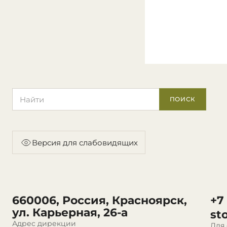
Поиск по сайту
ПОИСК
Версия для слабовидящих
660006, Россия, Красноярск,
+7
ул. Карьерная, 26-а
st
Адрес дирекции
Для