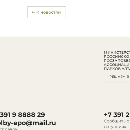
← К новостям
МИНИСТЕРСТ
РОССИЙСКО
РОСЗАПОВЕ
АССОЦИАЦИ
ПАРКОВ АЛТ
РЕШАЕМ В
 391 9 8888 29
+7 391 2
Сообщить о
olby-epo@mail.ru
ситуациях
 справок