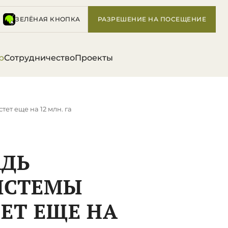
ЗЕЛЁНАЯ КНОПКА
РАЗРЕШЕНИЕ НА ПОСЕЩЕНИЕ
р
Сотрудничество
Проекты
ет еще на 12 млн. га
АДЬ
ИСТЕМЫ
ЕТ ЕЩЕ НА