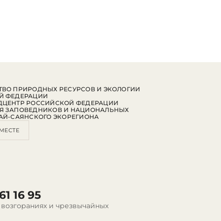
ВО ПРИРОДНЫХ РЕСУРСОВ И ЭКОЛОГИИ
Й ФЕДЕРАЦИИ
ДЦЕНТР РОССИЙСКОЙ ФЕДЕРАЦИИ
Я ЗАПОВЕДНИКОВ И НАЦИОНАЛЬНЫХ
АЙ-САЯНСКОГО ЭКОРЕГИОНА
МЕСТЕ
61 16 95
 возгораниях и чрезвычайных