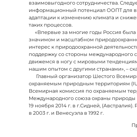
взаимовыгодного сотрудничества. Следу
информационный потенциал ООПТ для в
адаптации к изменению климата и сниж
таких процессов.
«Впервые за многие годы Россия была д
значимом и масштабном природоохранн
интерес к природоохранной деятельност
поддержку со стороны международного с
движемся в ногу с мировыми тенденциям
нашим опытом с другими странами», – ск
Главный организатор Шестого Всемирно
охраняемым природным территориям (IUC
Всемирная комиссия по охраняемым тер
Международного союза охраны природы (I
19 ноября 2014 г. в г.Сидней, (Австралия
в 2003 г. и Венесуэла в 1992 г.
П