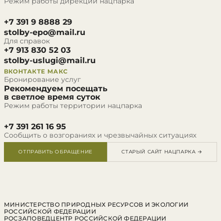
Режим работы дирекции нацпарка
+7 391 9 8888 29
stolby-epo@mail.ru
Для справок
+7 913 830 52 03
stolby-uslugi@mail.ru
ВКОНТАКТЕ
МАКС
Бронирование услуг
Рекомендуем посещать
в светлое время суток
Режим работы территории нацпарка
+7 391 261 16 95
Сообщить о возгораниях и чрезвычайных ситуациях
ОТПРАВИТЬ ОБРАЩЕНИЕ
СТАРЫЙ САЙТ НАЦПАРКА →
МИНИСТЕРСТВО ПРИРОДНЫХ РЕСУРСОВ И ЭКОЛОГИИ
РОССИЙСКОЙ ФЕДЕРАЦИИ
РОСЗАПОВЕДЦЕНТР РОССИЙСКОЙ ФЕДЕРАЦИИ