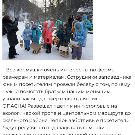
Все кормушки очень интересны по форме,
размерам и материалам. Сотрудники заповедника
юным посетителям провели беседу о том, почему
нужно помогать братьям нашим меньшим,
узнали какая еда смертельно для них
ОПАСНА! Развешали дети мини-столовые на
экологической тропе и центральном маршруте до
скального района. Теперь заботливые посетители
будут регулярно подкладывать семечки,
орехи, сало, пшено, овсянку, вообщем голодно