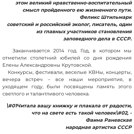
этом великий нравственно-воспитательный
смысл пройденного ею жизненного пути.
Феликс Штильмарк
советский и российский эколог, писатель, один
из главных участников становления
заповедного дела в СССР.
Заканчивается 2014 год. Год, в котором мы
отметили столетний юбилей со дня рождения
Елены Александровны Крутовской.
Конкурсы, фестивали, веселые КВНы, концерты,
вечера встреч – все наши мероприятия, в
уходящем году, были посвящены память этого
светлого и талантливого человека.
\#01Читала вашу книжку и плакала от радости,
что на свете есть такой человек\#02, -
Фаина Раневская
народная артистка СССР