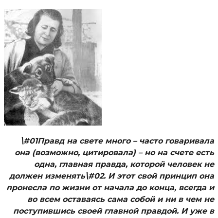
\#01Правд на свете много – часто говаривала
она (возможно, цитировала) – но на счете есть
одна, главная правда, которой человек не
должен изменять\#02. И этот свой принцип она
пронесла по жизни от начала до конца, всегда и
во всем оставаясь сама собой и ни в чем не
поступившись своей главной правдой. И уже в