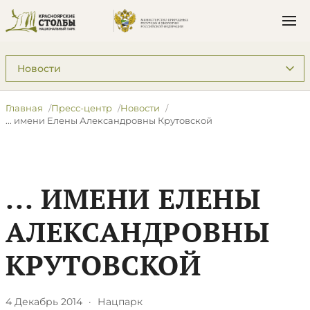
Подразделы: Пресс-центр
Главная
Пресс-центр
Новости
... имени Елены Александровны Крутовской
... ИМЕНИ ЕЛЕНЫ
АЛЕКСАНДРОВНЫ
КРУТОВСКОЙ
4 Декабрь 2014
·
Нацпарк