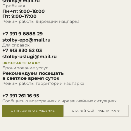
stolby@mail.ru
Приёмная
Пн-чт: 9:00–18:00
Пт: 9:00–17:00
Режим работы дирекции нацпарка
+7 391 9 8888 29
stolby-epo@mail.ru
Для справок
+7 913 830 52 03
stolby-uslugi@mail.ru
ВКОНТАКТЕ
МАКС
Бронирование услуг
Рекомендуем посещать
в светлое время суток
Режим работы территории нацпарка
+7 391 261 16 95
Сообщить о возгораниях и чрезвычайных ситуациях
ОТПРАВИТЬ ОБРАЩЕНИЕ
СТАРЫЙ САЙТ НАЦПАРКА →