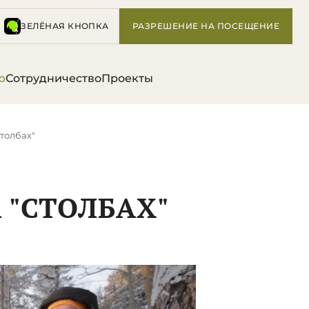
ЗЕЛЁНАЯ КНОПКА
РАЗРЕШЕНИЕ НА ПОСЕЩЕНИЕ
р
Сотрудничество
Проекты
толбах"
 "СТОЛБАХ"