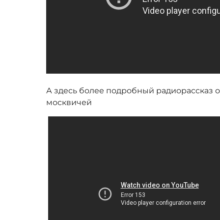
А здесь более подробный радиорассказ 
москвичей