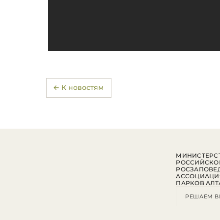
← К новостям
МИНИСТЕРСТ
РОССИЙСКО
РОСЗАПОВЕ
АССОЦИАЦИ
ПАРКОВ АЛТ
РЕШАЕМ В