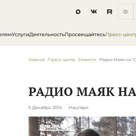
елям
Услуги
Деятельность
Просвещайтесь
Пресс-цент
Главная
Пресс-центр
Новости
Радио Маяк на "С
РАДИО МАЯК НА
5 Декабрь 2014
·
Нацпарк