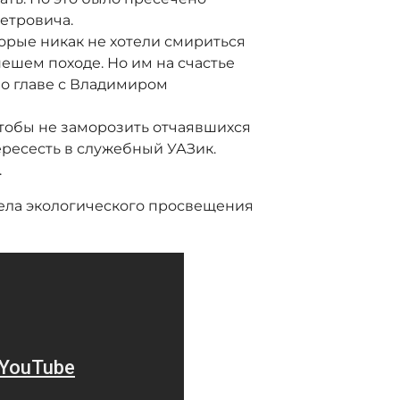
етровича.
орые никак не хотели смириться
ешем походе. Но им на счастье
о главе с Владимиром
тобы не заморозить отчаявшихся
ресесть в служебный УАЗик.
.
тдела экологического просвещения