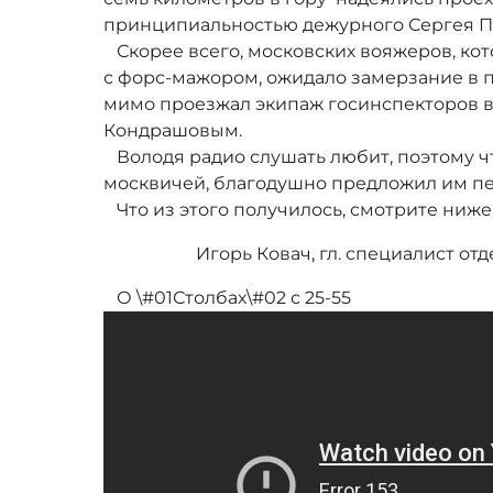
принципиальностью дежурного Сергея П
Скорее всего, московских вояжеров, кот
с форс-мажором, ожидало замерзание в п
мимо проезжал экипаж госинспекторов в
Кондрашовым.
Володя радио слушать любит, поэтому ч
москвичей, благодушно предложил им пе
Что из этого получилось, смотрите ниже
Игорь Ковач, гл. специалист о
О \#01Столбах\#02 с 25-55