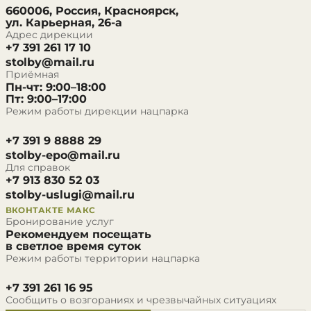
660006, Россия, Красноярск,
ул. Карьерная, 26-а
Адрес дирекции
+7 391 261 17 10
stolby@mail.ru
Приёмная
Пн-чт: 9:00–18:00
Пт: 9:00–17:00
Режим работы дирекции нацпарка
+7 391 9 8888 29
stolby-epo@mail.ru
Для справок
+7 913 830 52 03
stolby-uslugi@mail.ru
ВКОНТАКТЕ
МАКС
Бронирование услуг
Рекомендуем посещать
в светлое время суток
Режим работы территории нацпарка
+7 391 261 16 95
Сообщить о возгораниях и чрезвычайных ситуациях