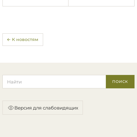
← К новостям
Поиск по сайту
ПОИСК
Версия для слабовидящих