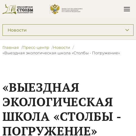
Подразделы: Пресс-центр
Главная
Пресс-центр
Новости
«Выездная экологическая школа «Столбы - Погружение»
«ВЫЕЗДНАЯ
ЭКОЛОГИЧЕСКАЯ
ШКОЛА «СТОЛБЫ -
ПОГРУЖЕНИЕ»