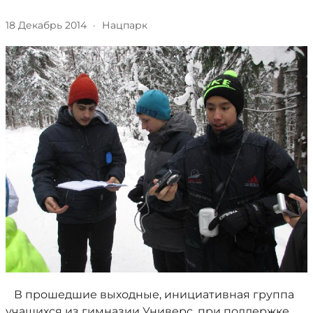
18 Декабрь 2014
·
Нацпарк
В прошедшие выходные, инициативная группа
учащихся из гимназии Универс, при поддержке