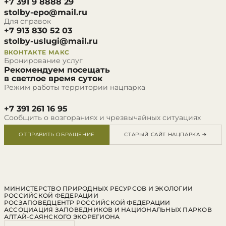
+7 391 9 8888 29
stolby-epo@mail.ru
Для справок
+7 913 830 52 03
stolby-uslugi@mail.ru
ВКОНТАКТЕ
МАКС
Бронирование услуг
Рекомендуем посещать
в светлое время суток
Режим работы территории нацпарка
+7 391 261 16 95
Сообщить о возгораниях и чрезвычайных ситуациях
ОТПРАВИТЬ ОБРАЩЕНИЕ
СТАРЫЙ САЙТ НАЦПАРКА →
МИНИСТЕРСТВО ПРИРОДНЫХ РЕСУРСОВ И ЭКОЛОГИИ
РОССИЙСКОЙ ФЕДЕРАЦИИ
РОСЗАПОВЕДЦЕНТР РОССИЙСКОЙ ФЕДЕРАЦИИ
АССОЦИАЦИЯ ЗАПОВЕДНИКОВ И НАЦИОНАЛЬНЫХ ПАРКОВ
АЛТАЙ-САЯНСКОГО ЭКОРЕГИОНА