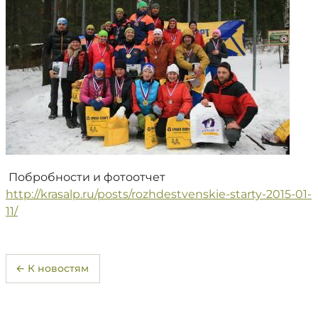
Побробности и фотоотчет
http://krasalp.ru/posts/rozhdestvenskie-starty-2015-01-
11/
← К новостям