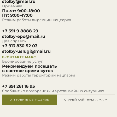
stolby@mail.ru
Приёмная
Пн-чт: 9:00–18:00
Пт: 9:00–17:00
Режим работы дирекции нацпарка
+7 391 9 8888 29
stolby-epo@mail.ru
Для справок
+7 913 830 52 03
stolby-uslugi@mail.ru
ВКОНТАКТЕ
МАКС
Бронирование услуг
Рекомендуем посещать
в светлое время суток
Режим работы территории нацпарка
+7 391 261 16 95
Сообщить о возгораниях и чрезвычайных ситуациях
ОТПРАВИТЬ ОБРАЩЕНИЕ
СТАРЫЙ САЙТ НАЦПАРКА →