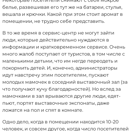
Некоторые посетители снимают с себя мокрое
белье, развешивая его тут же на батареи, стулья,
вешала и крючки. Какой при этом стоит аромат в
помещении, не трудно себе представить.
В то же время в сервис-центр не могут зайти
люди, которые действительно нуждаются в
информации и кратковременном сервисе. Очень
много жалоб поступает от туристов, в том числе с
маленькими детьми, что им негде переодеть и
покормить детей. И, конечно, администраторы
идут навстречу этим посетителям, пускают
молодых мамочек в соседний выставочный зал (за
что получают кучу благодарностей). Но вслед за
мамочками в зал врываются другие люди, едят-
пьют, портят выставочные экспонаты, даже
ложатся на пол и спят в комнате.
Одно дело, когда в помещении находится 10-20
человек, и совсем другое, когда число посетителей