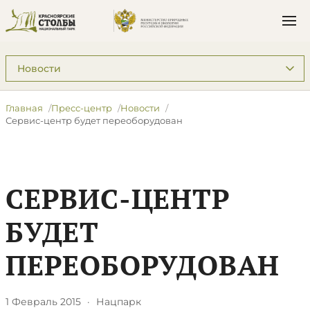
Подразделы: Пресс-центр
Главная
Пресс-центр
Новости
Сервис-центр будет переоборудован
СЕРВИС-ЦЕНТР
БУДЕТ
ПЕРЕОБОРУДОВАН
1 Февраль 2015
·
Нацпарк