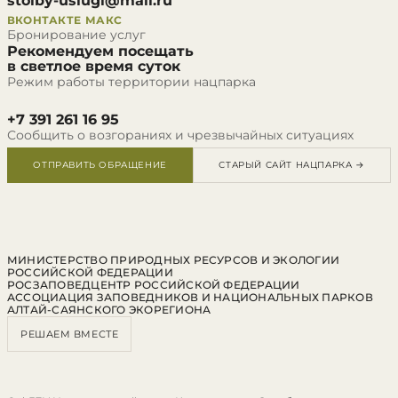
stolby-uslugi@mail.ru
ВКОНТАКТЕ
МАКС
Бронирование услуг
Рекомендуем посещать
в светлое время суток
Режим работы территории нацпарка
+7 391 261 16 95
Сообщить о возгораниях и чрезвычайных ситуациях
ОТПРАВИТЬ ОБРАЩЕНИЕ
СТАРЫЙ САЙТ НАЦПАРКА →
МИНИСТЕРСТВО ПРИРОДНЫХ РЕСУРСОВ И ЭКОЛОГИИ
РОССИЙСКОЙ ФЕДЕРАЦИИ
РОСЗАПОВЕДЦЕНТР РОССИЙСКОЙ ФЕДЕРАЦИИ
АССОЦИАЦИЯ ЗАПОВЕДНИКОВ И НАЦИОНАЛЬНЫХ ПАРКОВ
АЛТАЙ-САЯНСКОГО ЭКОРЕГИОНА
РЕШАЕМ ВМЕСТЕ