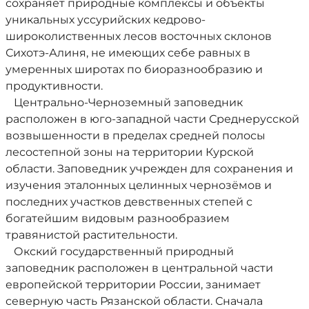
сохраняет природные комплексы и объекты
уникальных уссурийских кедрово-
широколиственных лесов восточных склонов
Сихотэ-Алиня, не имеющих себе равных в
умеренных широтах по биоразнообразию и
продуктивности.
Центрально-Черноземный заповедник
расположен в юго-западной части Среднерусской
возвышенности в пределах средней полосы
лесостепной зоны на территории Курской
области. Заповедник учрежден для сохранения и
изучения эталонных целинных чернозёмов и
последних участков девственных степей с
богатейшим видовым разнообразием
травянистой растительности.
Окский государственный природный
заповедник расположен в центральной части
европейской территории России, занимает
северную часть Рязанской области. Сначала