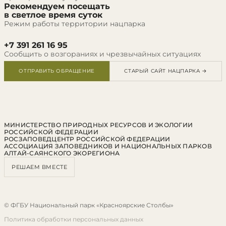
Рекомендуем посещать
в светлое время суток
Режим работы территории нацпарка
+7 391 261 16 95
Сообщить о возгораниях и чрезвычайных ситуациях
ОТПРАВИТЬ ОБРАЩЕНИЕ
СТАРЫЙ САЙТ НАЦПАРКА →
МИНИСТЕРСТВО ПРИРОДНЫХ РЕСУРСОВ И ЭКОЛОГИИ
РОССИЙСКОЙ ФЕДЕРАЦИИ
РОСЗАПОВЕДЦЕНТР РОССИЙСКОЙ ФЕДЕРАЦИИ
АССОЦИАЦИЯ ЗАПОВЕДНИКОВ И НАЦИОНАЛЬНЫХ ПАРКОВ
АЛТАЙ-САЯНСКОГО ЭКОРЕГИОНА
РЕШАЕМ ВМЕСТЕ
© ФГБУ Национальный парк «Красноярские Столбы»
Политика обработки персональных данных