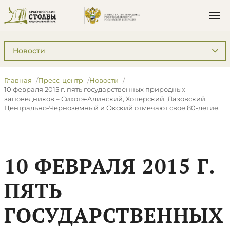
Подразделы: Пресс-центр
Главная
Пресс-центр
Новости
10 февраля 2015 г. пять государственных природных
заповедников – Сихотэ-Алинский, Хоперский, Лазовский,
Центрально-Черноземный и Окский отмечают свое 80-летие.
10 ФЕВРАЛЯ 2015 Г.
ПЯТЬ
ГОСУДАРСТВЕННЫХ