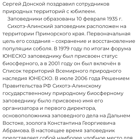
Сергей Донской поздравил сотрудников
природных территорий с юбилеем.
Заповедники образованы 10 февраля 1935 г.
Сихотэ-Алинский заповедник расположен на
территории Приморского края. Первоначальная
цель его создания – сохранение и восстановление
популяции соболя. В 1979 году по итогам форума
ЮНЕСКО заповеднику был присвоен статус
биосферного, а в 2001 году он был включён в
Список территорий Всемирного природного
наследия ЮНЕСКО. В июле 2006 года Решением
Правительства РФ Сихотэ-Алинскому
государственному природному биосферному
заповеднику было присвоено имя его
организатора и первого директора,
основоположника заповедного дела на Дальнем
Востоке, зоолога Константина Георгиевича
Абрамова. В настоящее время заповедник
представляет собой наиболее удобное место для