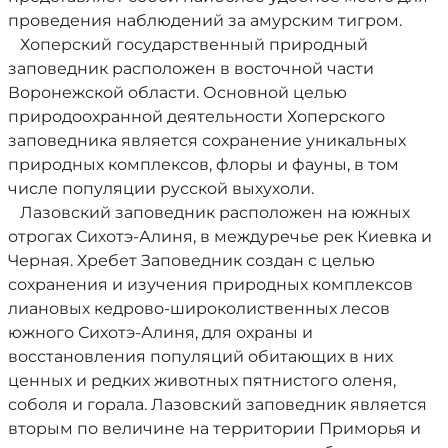
проведения наблюдений за амурским тигром.
Хоперский государственный природный
заповедник расположен в восточной части
Воронежской области. Основной целью
природоохранной деятельности Хоперского
заповедника является сохранение уникальных
природных комплексов, флоры и фауны, в том
числе популяции русской выхухоли.
Лазовский заповедник расположен на южных
отрогах Сихотэ-Алиня, в междуречье рек Киевка и
Черная. Хребет Заповедник создан с целью
сохранения и изучения природных комплексов
лиановых кедрово-широколиственных лесов
южного Сихотэ-Алиня, для охраны и
восстановления популяций обитающих в них
ценных и редких животных пятнистого оленя,
соболя и горала. Лазовский заповедник является
вторым по величине на территории Приморья и