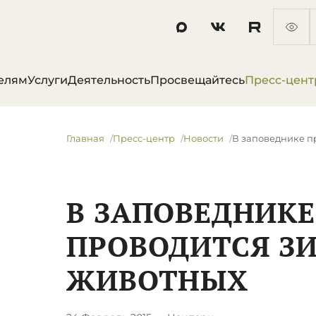
елям
Услуги
Деятельность
Просвещайтесь
Пресс-цент
Главная
Пресс-центр
Новости
В заповеднике п
В ЗАПОВЕДНИКЕ
ПРОВОДИТСЯ З
ЖИВОТНЫХ