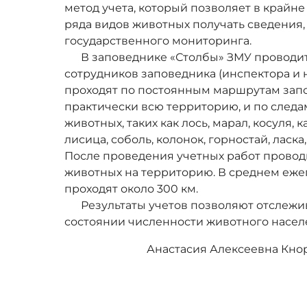
метод учета, который позволяет в крайне
ряда видов животных получать сведения
государственного мониторинга.
В заповеднике «Столбы» ЗМУ проводится
сотрудников заповедника (инспектора и 
проходят по постоянным маршрутам запо
практически всю территорию, и по след
животных, таких как лось, марал, косуля, к
лисица, соболь, колонок, горностай, ласка,
После проведения учетных работ провод
животных на территорию. В среднем еж
проходят около 300 км.
Результаты учетов позволяют отслежив
состоянии численности животного насел
Анастасия Алексеевна Кнорре