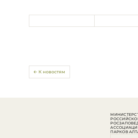
← К новостям
МИНИСТЕРСТ
РОССИЙСКО
РОСЗАПОВЕ
АССОЦИАЦИ
ПАРКОВ АЛТ