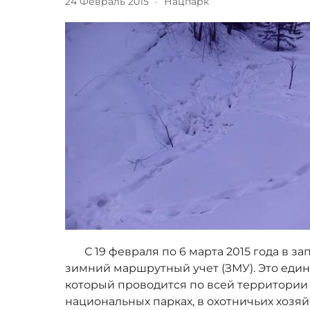
24 Февраль 2015
·
Нацпарк
С 19 февраля по 6 марта 2015 года в за
зимний маршрутный учет (ЗМУ). Это еди
который проводится по всей территории 
национальных парках, в охотничьих хозя