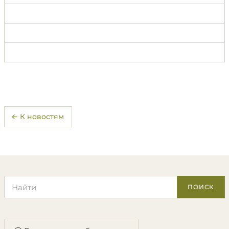
← К новостям
Поиск по сайту
ПОИСК