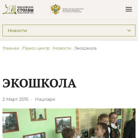
Подразделы: Пресс-центр
Главная
Пресс-центр
Новости
ЭкоШкола
ЭКОШКОЛА
2 Март 2015
·
Нацпарк