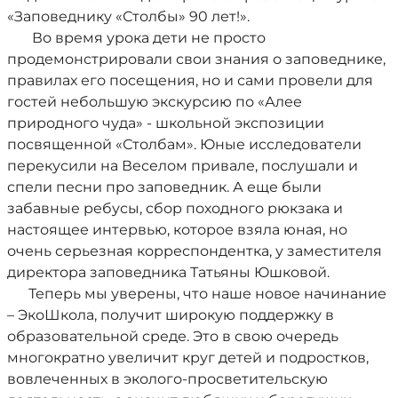
«Заповеднику «Столбы» 90 лет!».
Во время урока дети не просто
продемонстрировали свои знания о заповеднике,
правилах его посещения, но и сами провели для
гостей небольшую экскурсию по «Алее
природного чуда» - школьной экспозиции
посвященной «Столбам». Юные исследователи
перекусили на Веселом привале, послушали и
спели песни про заповедник. А еще были
забавные ребусы, сбор походного рюкзака и
настоящее интервью, которое взяла юная, но
очень серьезная корреспондентка, у заместителя
директора заповедника Татьяны Юшковой.
Теперь мы уверены, что наше новое начинание
– ЭкоШкола, получит широкую поддержку в
образовательной среде. Это в свою очередь
многократно увеличит круг детей и подростков,
вовлеченных в эколого-просветительскую