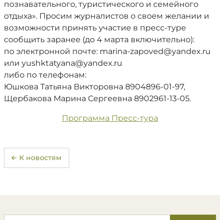
познавательного, туристического и семейного
отдыха». Просим журналистов о своем желании и
возможности принять участие в пресс-туре
сообщить заранее (до 4 марта включительно):
по электронной почте: marina-zapoved@yandex.ru
или yushktatyana@yandex.ru
либо по телефонам:
Юшкова Татьяна Викторовна 8904896-01-97,
Щербакова Марина Сергеевна 8902961-13-05.
Программа Пресс-тура
← К новостям
Поиск по сайту