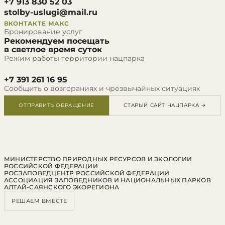
+7 913 830 52 03
stolby-uslugi@mail.ru
ВКОНТАКТЕ
МАКС
Бронирование услуг
Рекомендуем посещать
в светлое время суток
Режим работы территории нацпарка
+7 391 261 16 95
Сообщить о возгораниях и чрезвычайных ситуациях
ОТПРАВИТЬ ОБРАЩЕНИЕ
СТАРЫЙ САЙТ НАЦПАРКА →
МИНИСТЕРСТВО ПРИРОДНЫХ РЕСУРСОВ И ЭКОЛОГИИ
РОССИЙСКОЙ ФЕДЕРАЦИИ
РОСЗАПОВЕДЦЕНТР РОССИЙСКОЙ ФЕДЕРАЦИИ
АССОЦИАЦИЯ ЗАПОВЕДНИКОВ И НАЦИОНАЛЬНЫХ ПАРКОВ
АЛТАЙ-САЯНСКОГО ЭКОРЕГИОНА
РЕШАЕМ ВМЕСТЕ