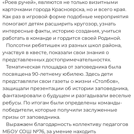
«Роев ручей», являются не только визитными
карточками города Красноярска, но и всего края.
Как раз в игровой форме подобные мероприятия
помогают детям расширить кругозор, узнать
интересные факты, историю создания, учиться
работать в команде и гордится своей Родиной.
Полсотни ребятишек из разных школ района,
участвуя в квесте, показали свои знания о
представленных достопримечательностях.
Тематическая площадка от заповедника была
посвящена 90-летнему юбилею. Здесь дети
представляли свои газеты о жизни «Столбов»,
защищали презентации об истории заповедника,
фантазировали о будущем и разгадывали веселые
ребусы. По итогам были определены команды-
победители, которые получили заслуженные
призы от заповедника.
Выражаем благодарность коллективу педагогов
МБОУ СОШ №76, за умение находить