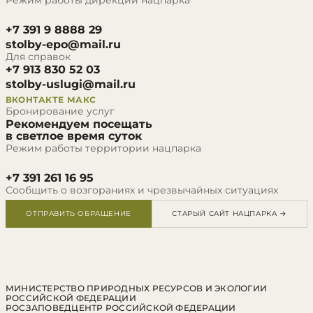
Режим работы дирекции нацпарка
+7 391 9 8888 29
stolby-epo@mail.ru
Для справок
+7 913 830 52 03
stolby-uslugi@mail.ru
ВКОНТАКТЕ
МАКС
Бронирование услуг
Рекомендуем посещать
в светлое время суток
Режим работы территории нацпарка
+7 391 261 16 95
Сообщить о возгораниях и чрезвычайных ситуациях
ОТПРАВИТЬ ОБРАЩЕНИЕ
СТАРЫЙ САЙТ НАЦПАРКА →
МИНИСТЕРСТВО ПРИРОДНЫХ РЕСУРСОВ И ЭКОЛОГИИ
РОССИЙСКОЙ ФЕДЕРАЦИИ
РОСЗАПОВЕДЦЕНТР РОССИЙСКОЙ ФЕДЕРАЦИИ