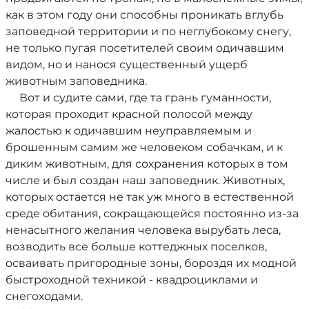
как в этом году они способны проникать вглубь
заповедной территории и по неглубокому снегу,
не только пугая посетителей своим одичавшим
видом, но и нанося существенный ущерб
животным заповедника.
Вот и судите сами, где та грань гуманности,
которая проходит красной полосой между
жалостью к одичавшим неуправляемым и
брошенным самим же человеком собачкам, и к
диким животным, для сохранения которых в том
числе и был создан наш заповедник. Животных,
которых остается не так уж много в естественной
среде обитания, сокращающейся постоянно из-за
ненасытного желания человека вырубать леса,
возводить все больше коттеджных поселков,
осваивать пригородные зоны, бороздя их модной
быстроходной техникой - квадроциклами и
снегоходами.