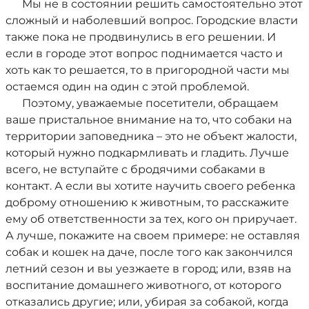
Мы не в состоянии решить самостоятельно этот
сложный и наболевший вопрос. Городские власти
также пока не продвинулись в его решении. И
если в городе этот вопрос поднимается часто и
хоть как то решается, то в пригородной части мы
остаемся один на один с этой проблемой.
Поэтому, уважаемые посетители, обращаем
ваше пристальное внимание на то, что собаки на
территории заповедника – это не объект жалости,
который нужно подкармливать и гладить. Лучше
всего, не вступайте с бродячими собаками в
контакт. А если вы хотите научить своего ребенка
доброму отношению к животным, то расскажите
ему об ответственности за тех, кого он приручает.
А лучше, покажите на своем примере: не оставляя
собак и кошек на даче, после того как закончился
летний сезон и вы уезжаете в город; или, взяв на
воспитание домашнего животного, от которого
отказались другие; или, убирая за собакой, когда