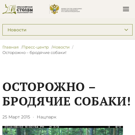
Подразделы: Пресс-центр
Главная
Пресс-центр
Новости
Осторожно – бродячие собаки!
ОСТОРОЖНО –
БРОДЯЧИЕ СОБАКИ!
25 Март 2015
·
Нацпарк