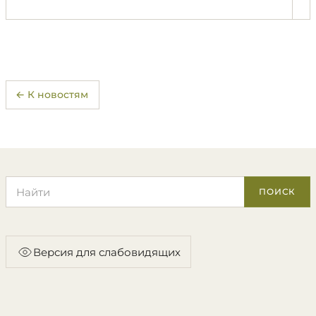
← К новостям
Поиск по сайту
ПОИСК
Версия для слабовидящих