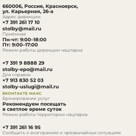
660006, Россия, Красноярск,
ул. Карьерная, 26-а
Адрес дирекции
+7 391 261 17 10
stolby@mail.ru
Приёмная
Пн-чт: 9:00–18:00
Пт: 9:00–17:00
Режим работы дирекции нацпарка
+7 391 9 8888 29
stolby-epo@mail.ru
Для справок
+7 913 830 52 03
stolby-uslugi@mail.ru
ВКОНТАКТЕ
МАКС
Бронирование услуг
Рекомендуем посещать
в светлое время суток
Режим работы территории нацпарка
+7 391 261 16 95
Сообщить о возгораниях и чрезвычайных ситуациях