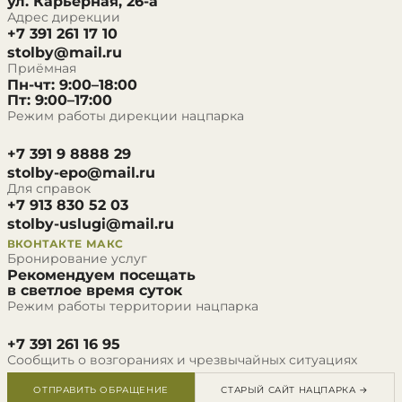
ул. Карьерная, 26-а
Адрес дирекции
+7 391 261 17 10
stolby@mail.ru
Приёмная
Пн-чт: 9:00–18:00
Пт: 9:00–17:00
Режим работы дирекции нацпарка
+7 391 9 8888 29
stolby-epo@mail.ru
Для справок
+7 913 830 52 03
stolby-uslugi@mail.ru
ВКОНТАКТЕ
МАКС
Бронирование услуг
Рекомендуем посещать
в светлое время суток
Режим работы территории нацпарка
+7 391 261 16 95
Сообщить о возгораниях и чрезвычайных ситуациях
ОТПРАВИТЬ ОБРАЩЕНИЕ
СТАРЫЙ САЙТ НАЦПАРКА →