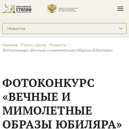
Подразделы: Пресс-центр
Главная
Пресс-центр
Новости
Фотоконкурс «Вечные и мимолетные Образы Юбиляра»
ФОТОКОНКУРС
«ВЕЧНЫЕ И
МИМОЛЕТНЫЕ
ОБРАЗЫ ЮБИЛЯРА»