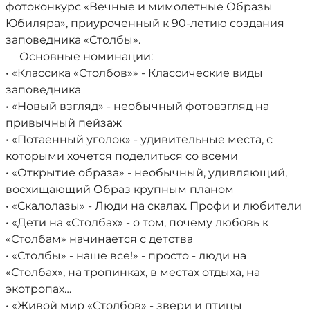
фотоконкурс «Вечные и мимолетные Образы
Юбиляра», приуроченный к 90-летию создания
заповедника «Столбы».
Основные номинации:
• «Классика «Столбов»» - Классические виды
заповедника
• «Новый взгляд» - необычный фотовзгляд на
привычный пейзаж
• «Потаенный уголок» - удивительные места, с
которыми хочется поделиться со всеми
• «Открытие образа» - необычный, удивляющий,
восхищающий Образ крупным планом
• «Скалолазы» - Люди на скалах. Профи и любители
• «Дети на «Столбах» - о том, почему любовь к
«Столбам» начинается с детства
• «Столбы» - наше все!» - просто - люди на
«Столбах», на тропинках, в местах отдыха, на
экотропах…
• «Живой мир «Столбов» - звери и птицы