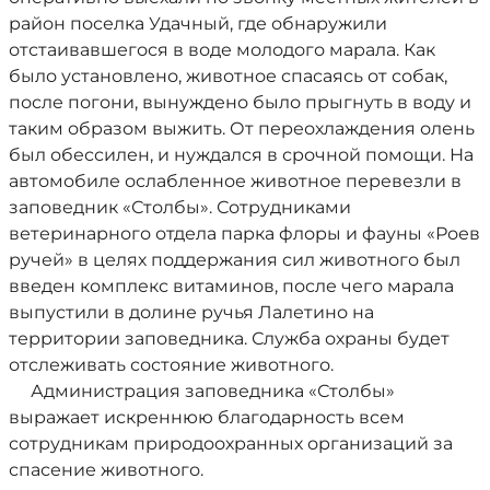
район поселка Удачный, где обнаружили
отстаивавшегося в воде молодого марала. Как
было установлено, животное спасаясь от собак,
после погони, вынуждено было прыгнуть в воду и
таким образом выжить. От переохлаждения олень
был обессилен, и нуждался в срочной помощи. На
автомобиле ослабленное животное перевезли в
заповедник «Столбы». Сотрудниками
ветеринарного отдела парка флоры и фауны «Роев
ручей» в целях поддержания сил животного был
введен комплекс витаминов, после чего марала
выпустили в долине ручья Лалетино на
территории заповедника. Служба охраны будет
отслеживать состояние животного.
Администрация заповедника «Столбы»
выражает искреннюю благодарность всем
сотрудникам природоохранных организаций за
спасение животного.