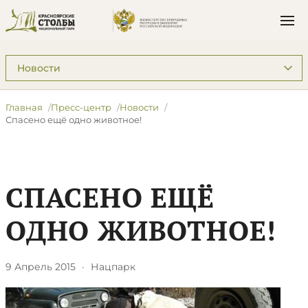
Подразделы: Пресс-центр
Главная
Пресс-центр
Новости
Спасено ещё одно животное!
СПАСЕНО ЕЩЁ
ОДНО ЖИВОТНОЕ!
9 Апрель 2015
·
Нацпарк