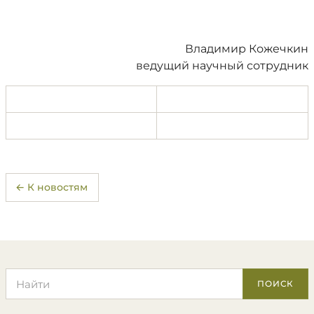
Владимир Кожечкин
ведущий научный сотрудник
← К новостям
Поиск по сайту
ПОИСК