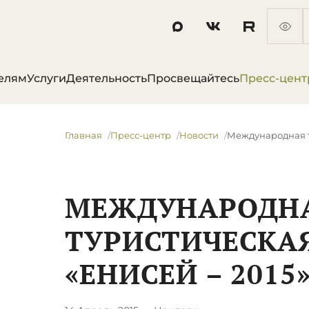
елям
Услуги
Деятельность
Просвещайтесь
Пресс-цент
Главная
Пресс-центр
Новости
Международная т
МЕЖДУНАРОДН
ТУРИСТИЧЕСКА
«ЕНИСЕЙ – 2015