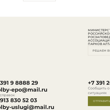
МИНИСТЕРСТ
РОССИЙСКО
РОСЗАПОВЕ
АССОЦИАЦИ
ПАРКОВ АЛТ
РЕШАЕМ В
 391 9 8888 29
+7 391 2
Сообщить о
olby-epo@mail.ru
ситуациях
 справок
 913 830 52 03
ОТПРАВИТ
olby-uslugi@mail.ru