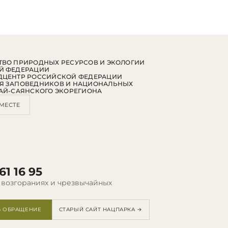
ВО ПРИРОДНЫХ РЕСУРСОВ И ЭКОЛОГИИ
Й ФЕДЕРАЦИИ
ДЦЕНТР РОССИЙСКОЙ ФЕДЕРАЦИИ
Я ЗАПОВЕДНИКОВ И НАЦИОНАЛЬНЫХ
АЙ-САЯНСКОГО ЭКОРЕГИОНА
МЕСТЕ
61 16 95
 возгораниях и чрезвычайных
Ь ОБРАЩЕНИЕ
СТАРЫЙ САЙТ НАЦПАРКА →