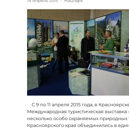
14 Апрель 2015
·
Нацпарк
С 9 по 11 апреля 2015 года, в Красноярс
Международная туристическая выставка 
несколько особо охраняемых природных
Красноярского края объединились в еди