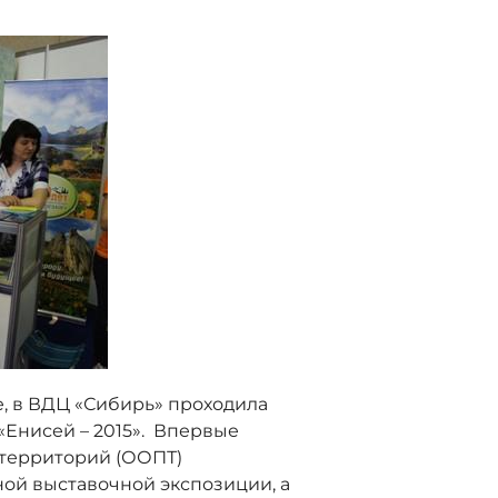
ке, в ВДЦ «Сибирь» проходила
«Енисей – 2015». Впервые
 территорий (ООПТ)
ной выставочной экспозиции, а