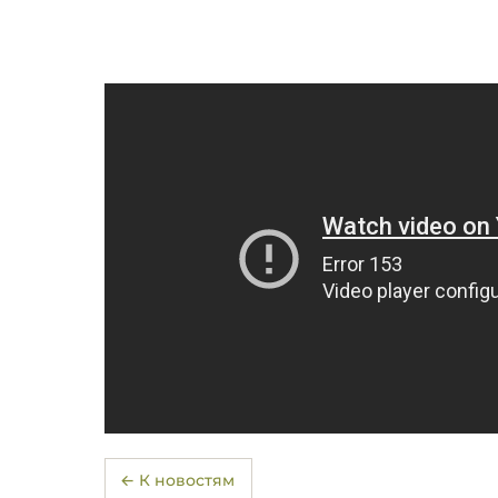
← К новостям