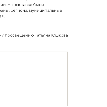
ии. На выставке были
раны, региона, муниципальные
ая.
ому просвещению Татьяна Юшкова