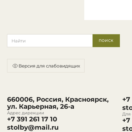
Поиск по сайту
ПОИСК
Версия для слабовидящих
660006, Россия, Красноярск,
+7
ул. Карьерная, 26-а
st
Адрес дирекции
Для
+7 391 261 17 10
+7
stolby@mail.ru
st