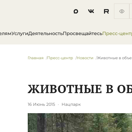
елям
Услуги
Деятельность
Просвещайтесь
Пресс-цент
Главная
Пресс-центр
Новости
Животные в объе
ЖИВОТНЫЕ В О
16 Июнь 2015
·
Нацпарк