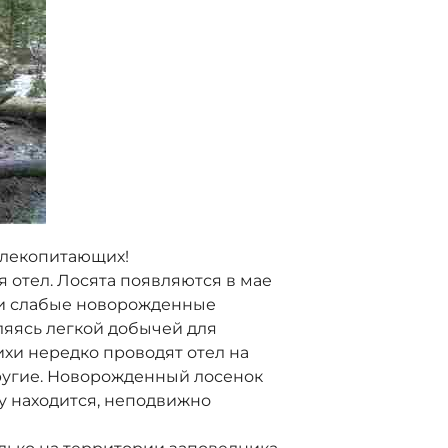
млекопитающих!
отел. Лосята появляются в мае
 и слабые новорожденные
ляясь легкой добычей для
ихи нередко проводят отел на
 другие. Новорожденный лосенок
у находится, неподвижно