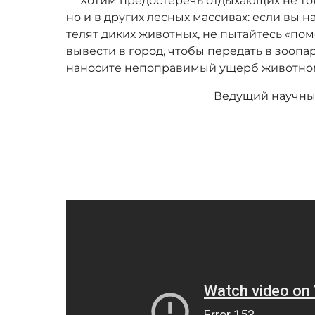
Хотим предостеречь отдыхающих не тол
но и в других лесных массивах: если вы 
телят диких животных, не пытайтесь «пом
вывести в город, чтобы передать в зоопа
наносите непоправимый ущерб животном
Ведущий научны