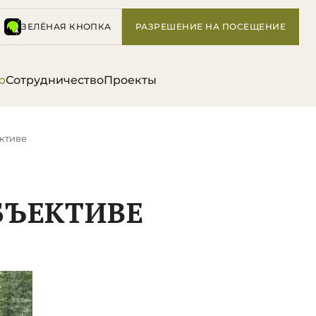
ЗЕЛЁНАЯ КНОПКА
РАЗРЕШЕНИЕ НА ПОСЕЩЕНИЕ
р
Сотрудничество
Проекты
ктиве
БЪЕКТИВЕ