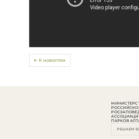
← К новостям
МИНИСТЕРСТ
РОССИЙСКО
РОСЗАПОВЕ
АССОЦИАЦИ
ПАРКОВ АЛТ
РЕШАЕМ В