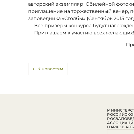
авторский экземпляр Юбилейной фотокни
приглашение на торжественный вечер, 
заповедника «Столбы» (Сентябрь 2015 год
Все призеры конкурса будут награжде
Приглашаем к участию всех желающих
Пр
← К новостям
МИНИСТЕРСТ
РОССИЙСКО
РОСЗАПОВЕ
АССОЦИАЦИ
ПАРКОВ АЛТ