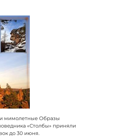
и мимолетные Образы
поведника «Столбы» приняли
ок до 30 июня.