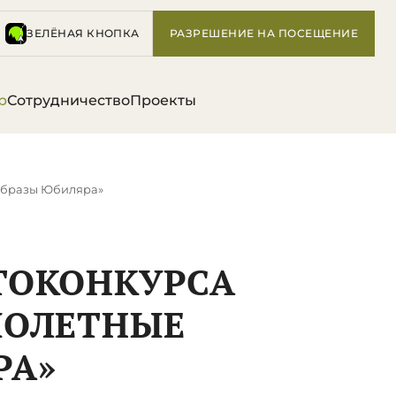
ЗЕЛЁНАЯ КНОПКА
РАЗРЕШЕНИЕ НА ПОСЕЩЕНИЕ
р
Сотрудничество
Проекты
Образы Юбиляра»
ТОКОНКУРСА
МОЛЕТНЫЕ
РА»