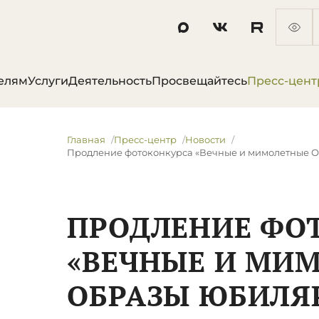
елям
Услуги
Деятельность
Просвещайтесь
Пресс-цент
Главная
Пресс-центр
Новости
Продление фотоконкурса «Вечные и мимолетные 
ПРОДЛЕНИЕ ФО
«ВЕЧНЫЕ И МИ
ОБРАЗЫ ЮБИЛЯ