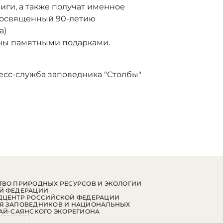
ги, а также получат именное
посвященный 90-летию
а)
ны памятными подарками.
!
есс-служба заповедника "Столбы"
ВО ПРИРОДНЫХ РЕСУРСОВ И ЭКОЛОГИИ
Й ФЕДЕРАЦИИ
ДЦЕНТР РОССИЙСКОЙ ФЕДЕРАЦИИ
Я ЗАПОВЕДНИКОВ И НАЦИОНАЛЬНЫХ
АЙ-САЯНСКОГО ЭКОРЕГИОНА