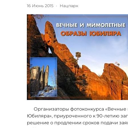
16 Июнь 2015
·
Нацпарк
Организаторы фотоконкурса «Вечные 
Юбиляра», приуроченного к 90-летию за
решение о продлении сроков подачи заяв