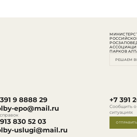
МИНИСТЕРСТ
РОССИЙСКО
РОСЗАПОВЕ
АССОЦИАЦИ
ПАРКОВ АЛТ
РЕШАЕМ В
 391 9 8888 29
+7 391 2
Сообщить о
olby-epo@mail.ru
ситуациях
 справок
 913 830 52 03
ОТПРАВИТ
olby-uslugi@mail.ru