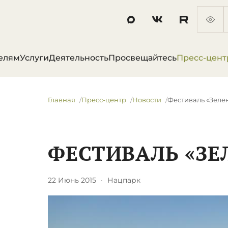
елям
Услуги
Деятельность
Просвещайтесь
Пресс-цент
Главная
Пресс-центр
Новости
Фестиваль «Зеле
ФЕСТИВАЛЬ «ЗЕ
22 Июнь 2015
·
Нацпарк