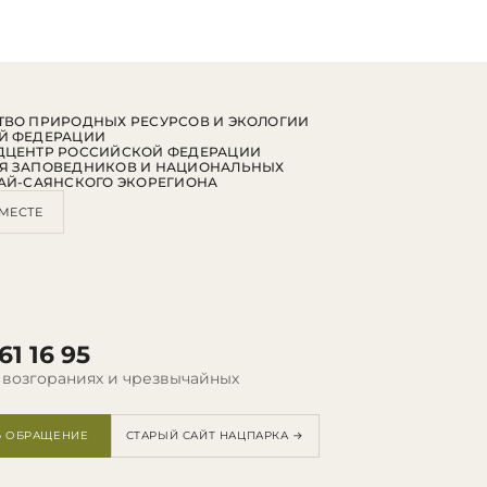
ВО ПРИРОДНЫХ РЕСУРСОВ И ЭКОЛОГИИ
Й ФЕДЕРАЦИИ
ДЦЕНТР РОССИЙСКОЙ ФЕДЕРАЦИИ
Я ЗАПОВЕДНИКОВ И НАЦИОНАЛЬНЫХ
АЙ-САЯНСКОГО ЭКОРЕГИОНА
МЕСТЕ
61 16 95
 возгораниях и чрезвычайных
Ь ОБРАЩЕНИЕ
СТАРЫЙ САЙТ НАЦПАРКА →