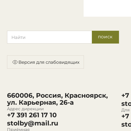
Поиск по сайту
ПОИСК
Версия для слабовидящих
660006, Россия, Красноярск,
+7
ул. Карьерная, 26-а
st
Адрес дирекции
Для
+7 391 261 17 10
+7
stolby@mail.ru
st
Приёмная