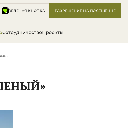
ЗЕЛЁНАЯ КНОПКА
РАЗРЕШЕНИЕ НА ПОСЕЩЕНИЕ
р
Сотрудничество
Проекты
ный»
ЛЕНЫЙ»