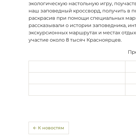
экологическую настольную игру, поучаств
наш заповедный кроссворд, получить в п
раскрасив при помощи специальных марк
рассказывали о истории заповедника, ин
экскурсионных маршрутах и местах отды
участие около 8 тысяч Красноярцев.
Пр
← К новостям