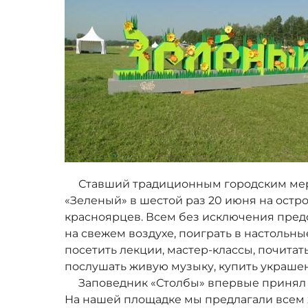
Ставший традиционным городским мер
«Зеленый» в шестой раз 20 июня на остр
красноярцев. Всем без исключения пред
на свежем воздухе, поиграть в настольны
посетить лекции, мастер-классы, почитат
послушать живую музыку, купить украшен
Заповедник «Столбы» впервые принял у
На нашей площадке мы предлагали всем