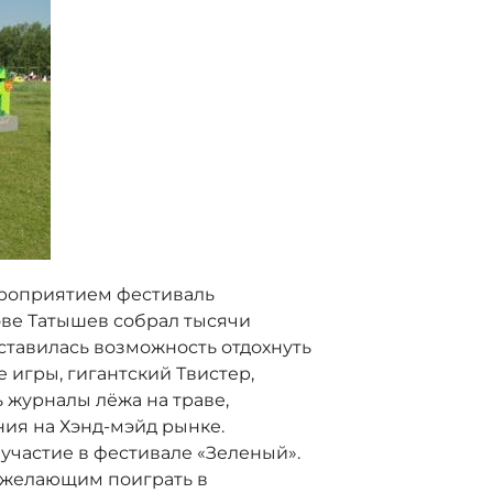
оприятием фестиваль
ове Татышев собрал тысячи
ставилась возможность отдохнуть
е игры, гигантский Твистер,
ь журналы лёжа на траве,
ия на Хэнд-мэйд рынке.
частие в фестивале «Зеленый».
 желающим поиграть в