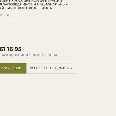
ДЦЕНТР РОССИЙСКОЙ ФЕДЕРАЦИИ
Я ЗАПОВЕДНИКОВ И НАЦИОНАЛЬНЫХ
АЙ-САЯНСКОГО ЭКОРЕГИОНА
МЕСТЕ
61 16 95
 возгораниях и чрезвычайных
Ь ОБРАЩЕНИЕ
СТАРЫЙ САЙТ НАЦПАРКА →