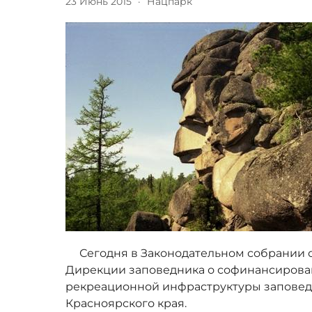
23 Июнь 2015
·
Нацпарк
Сегодня в Законодательном собрании 
Дирекции заповедника о софинансирова
рекреационной инфраструктуры заповедн
Красноярского края.