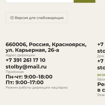
Версия для слабовидящих
660006, Россия, Красноярск,
+7
ул. Карьерная, 26-а
st
Адрес дирекции
Для
+7 391 261 17 10
+7
stolby@mail.ru
st
Приёмная
ВКО
Пн-чт: 9:00–18:00
Бро
Пт: 9:00–17:00
Ре
Режим работы дирекции нацпарка
в 
Реж