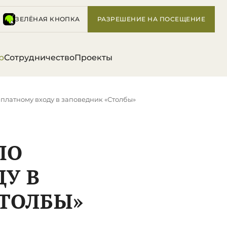
ЗЕЛЁНАЯ КНОПКА
РАЗРЕШЕНИЕ НА ПОСЕЩЕНИЕ
р
Сотрудничество
Проекты
платному входу в заповедник «Столбы»
ПО
У В
СТОЛБЫ»