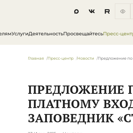
елям
Услуги
Деятельность
Просвещайтесь
Пресс-цент
Главная
Пресс-центр
Новости
Предложение по 
ПРЕДЛОЖЕНИЕ 
ПЛАТНОМУ ВХОД
ЗАПОВЕДНИК «