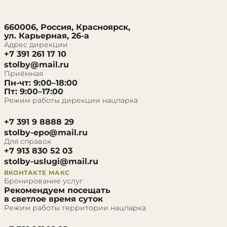
660006, Россия, Красноярск,
ул. Карьерная, 26-а
Адрес дирекции
+7 391 261 17 10
stolby@mail.ru
Приёмная
Пн-чт: 9:00–18:00
Пт: 9:00–17:00
Режим работы дирекции нацпарка
+7 391 9 8888 29
stolby-epo@mail.ru
Для справок
+7 913 830 52 03
stolby-uslugi@mail.ru
ВКОНТАКТЕ
МАКС
Бронирование услуг
Рекомендуем посещать
в светлое время суток
Режим работы территории нацпарка