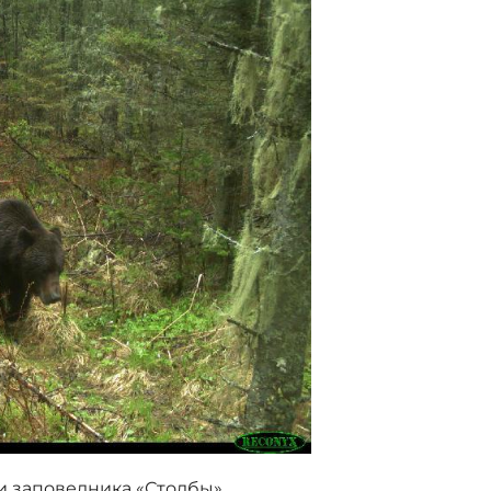
 заповедника «Столбы»