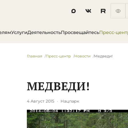
елям
Услуги
Деятельность
Просвещайтесь
Пресс-цент
Главная
Пресс-центр
Новости
Медведи!
МЕДВЕДИ!
4 Август 2015
·
Нацпарк