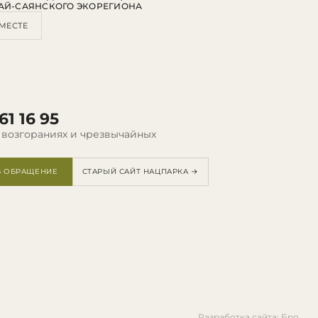
АЙ-САЯНСКОГО ЭКОРЕГИОНА
МЕСТЕ
61 16 95
 возгораниях и чрезвычайных
Ь ОБРАЩЕНИЕ
СТАРЫЙ САЙТ НАЦПАРКА →
Разработка сайта: Бро.