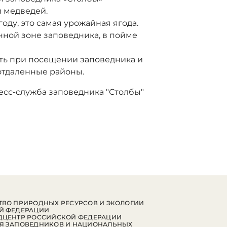
 медведей.
оду, это самая урожайная ягода.
ной зоне заповедника, в пойме
ь при посещении заповедника и
отдаленные районы.
есс-служба заповедника "Столбы"
ВО ПРИРОДНЫХ РЕСУРСОВ И ЭКОЛОГИИ
Й ФЕДЕРАЦИИ
ДЦЕНТР РОССИЙСКОЙ ФЕДЕРАЦИИ
Я ЗАПОВЕДНИКОВ И НАЦИОНАЛЬНЫХ