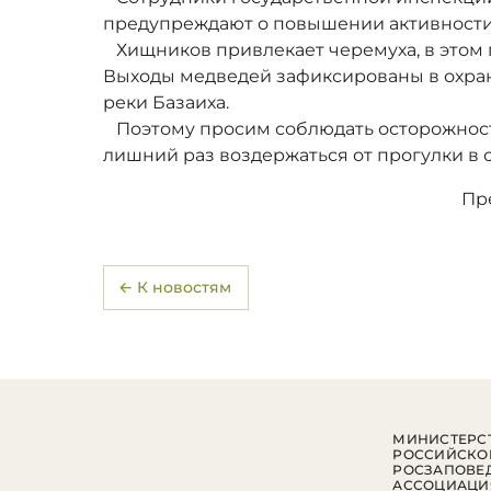
предупреждают о повышении активности
Хищников привлекает черемуха, в этом г
Выходы медведей зафиксированы в охран
реки Базаиха.
Поэтому просим соблюдать осторожност
лишний раз воздержаться от прогулки в 
Пр
← К новостям
МИНИСТЕРСТ
РОССИЙСКО
РОСЗАПОВЕ
АССОЦИАЦИ