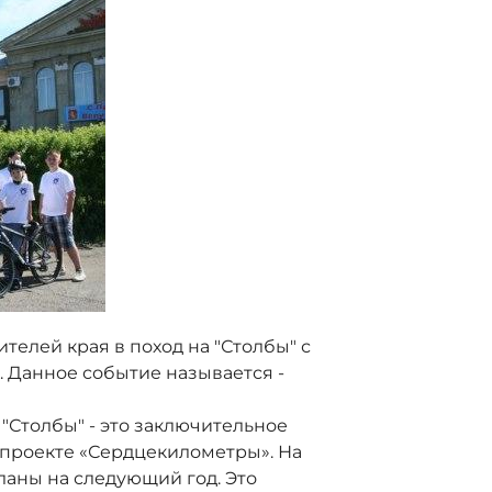
ителей края в поход на "Столбы" с
 Данное событие называется -
"Столбы" - это заключительное
проекте «Сердцекилометры». На
ланы на следующий год. Это