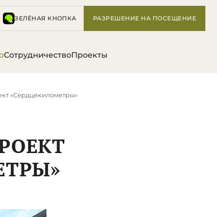
ЗЕЛЁНАЯ КНОПКА
РАЗРЕШЕНИЕ НА ПОСЕЩЕНИЕ
р
Сотрудничество
Проекты
ект «Сердцекилометры»
РОЕКТ
ЕТРЫ»