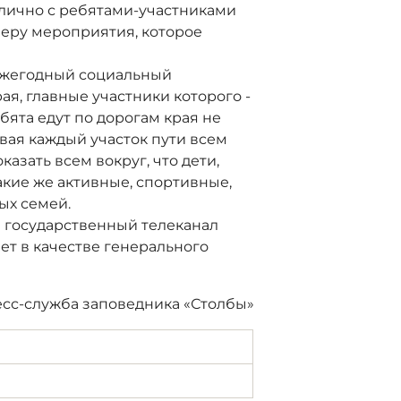
лично с ребятами-участниками
феру мероприятия, которое
ежегодный социальный
я, главные участники которого -
бята едут по дорогам края не
вая каждый участок пути всем
азать всем вокруг, что дети,
кие же активные, спортивные,
ых семей.
государственный телеканал
ет в качестве генерального
сс-служба заповедника «Столбы»