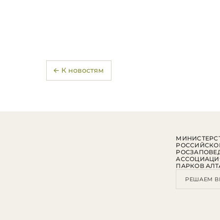
← К новостям
МИНИСТЕРСТ
РОССИЙСКО
РОСЗАПОВЕ
АССОЦИАЦИ
ПАРКОВ АЛТ
РЕШАЕМ В