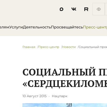
елям
Услуги
Деятельность
Просвещайтесь
Пресс-цент
Главная
Пресс-центр
Новости
Социальный про
СОЦИАЛЬНЫЙ П
«СЕРДЦЕКИЛОМ
10 Август 2015
·
Нацпарк