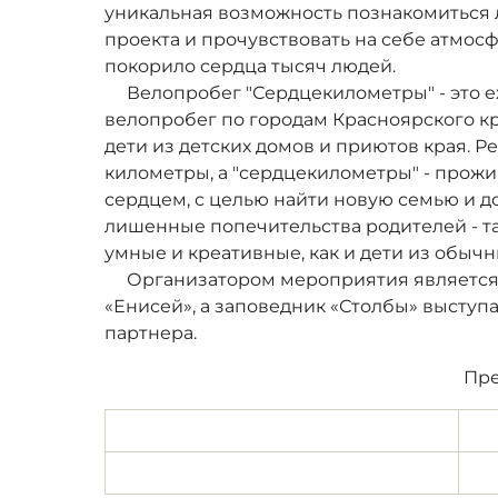
уникальная возможность познакомиться 
проекта и прочувствовать на себе атмос
покорило сердца тысяч людей.
Велопробег "Сердцекилометры" - это 
велопробег по городам Красноярского кра
дети из детских домов и приютов края. Ре
километры, а "сердцекилометры" - прожи
сердцем, с целью найти новую семью и док
лишенные попечительства родителей - та
умные и креативные, как и дети из обычн
Организатором мероприятия является 
«Енисей», а заповедник «Столбы» выступа
партнера.
Пре