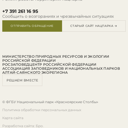
+7 391 261 16 95
Сообщить о возгораниях и чрезвычайных ситуациях
ОТПРАВИТЬ ОБРАЩЕНИЕ
СТАРЫЙ САЙТ НАЦПАРКА →
МИНИСТЕРСТВО ПРИРОДНЫХ РЕСУРСОВ И ЭКОЛОГИИ
РОССИЙСКОЙ ФЕДЕРАЦИИ
РОСЗАПОВЕДЦЕНТР РОССИЙСКОЙ ФЕДЕРАЦИИ
АССОЦИАЦИЯ ЗАПОВЕДНИКОВ И НАЦИОНАЛЬНЫХ ПАРКОВ
АЛТАЙ-САЯНСКОГО ЭКОРЕГИОНА
РЕШАЕМ ВМЕСТЕ
© ФГБУ Национальный парк «Красноярские Столбы»
Политика обработки персональных данных
Карта сайта
Разработка сайта: Бро.