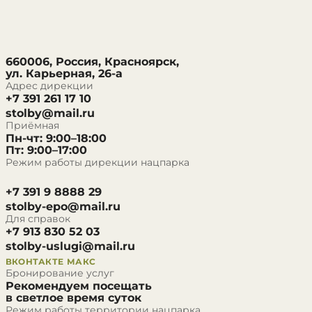
660006, Россия, Красноярск,
ул. Карьерная, 26-а
Адрес дирекции
+7 391 261 17 10
stolby@mail.ru
Приёмная
Пн-чт: 9:00–18:00
Пт: 9:00–17:00
Режим работы дирекции нацпарка
+7 391 9 8888 29
stolby-epo@mail.ru
Для справок
+7 913 830 52 03
stolby-uslugi@mail.ru
ВКОНТАКТЕ
МАКС
Бронирование услуг
Рекомендуем посещать
в светлое время суток
Режим работы территории нацпарка