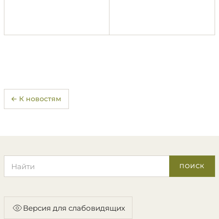
← К новостям
Поиск по сайту
ПОИСК
Версия для слабовидящих