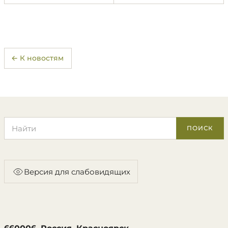
← К новостям
Поиск по сайту
ПОИСК
Версия для слабовидящих