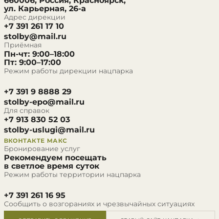
660006, Россия, Красноярск,
ул. Карьерная, 26-а
Адрес дирекции
+7 391 261 17 10
stolby@mail.ru
Приёмная
Пн-чт: 9:00–18:00
Пт: 9:00–17:00
Режим работы дирекции нацпарка
+7 391 9 8888 29
stolby-epo@mail.ru
Для справок
+7 913 830 52 03
stolby-uslugi@mail.ru
ВКОНТАКТЕ
МАКС
Бронирование услуг
Рекомендуем посещать
в светлое время суток
Режим работы территории нацпарка
+7 391 261 16 95
Сообщить о возгораниях и чрезвычайных ситуациях