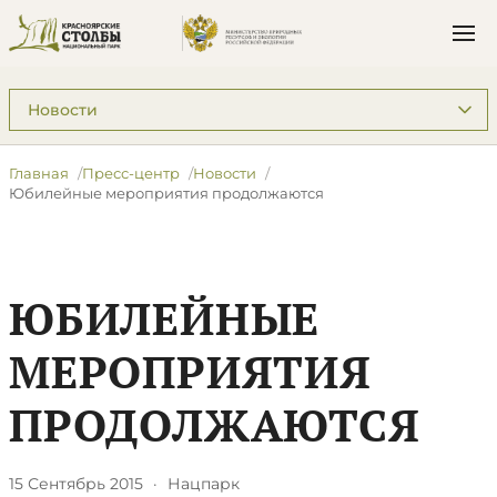
Подразделы: Пресс-центр
Главная
Пресс-центр
Новости
Юбилейные мероприятия продолжаются
ЮБИЛЕЙНЫЕ
МЕРОПРИЯТИЯ
ПРОДОЛЖАЮТСЯ
15 Сентябрь 2015
·
Нацпарк