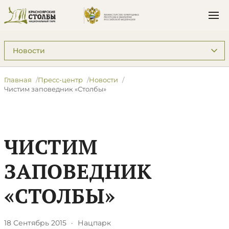
Подразделы: Пресс-центр
Главная
Пресс-центр
Новости
Чистим заповедник «Столбы»
ЧИСТИМ
ЗАПОВЕДНИК
«СТОЛБЫ»
18 Сентябрь 2015
·
Нацпарк