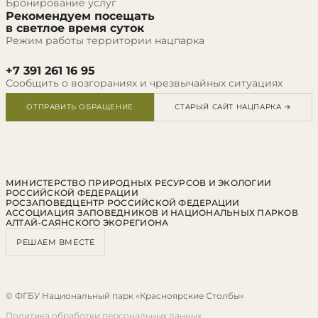
Бронирование услуг
Рекомендуем посещать
в светлое время суток
Режим работы территории нацпарка
+7 391 261 16 95
Сообщить о возгораниях и чрезвычайных ситуациях
ОТПРАВИТЬ ОБРАЩЕНИЕ
СТАРЫЙ САЙТ НАЦПАРКА →
МИНИСТЕРСТВО ПРИРОДНЫХ РЕСУРСОВ И ЭКОЛОГИИ
РОССИЙСКОЙ ФЕДЕРАЦИИ
РОСЗАПОВЕДЦЕНТР РОССИЙСКОЙ ФЕДЕРАЦИИ
АССОЦИАЦИЯ ЗАПОВЕДНИКОВ И НАЦИОНАЛЬНЫХ ПАРКОВ
АЛТАЙ-САЯНСКОГО ЭКОРЕГИОНА
РЕШАЕМ ВМЕСТЕ
© ФГБУ Национальный парк «Красноярские Столбы»
Политика обработки персональных данных