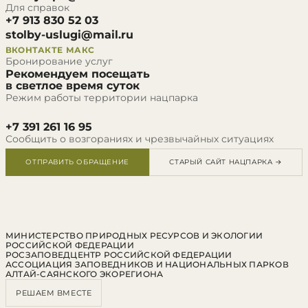
Для справок
+7 913 830 52 03
stolby-uslugi@mail.ru
ВКОНТАКТЕ
МАКС
Бронирование услуг
Рекомендуем посещать
в светлое время суток
Режим работы территории нацпарка
+7 391 261 16 95
Сообщить о возгораниях и чрезвычайных ситуациях
ОТПРАВИТЬ ОБРАЩЕНИЕ
СТАРЫЙ САЙТ НАЦПАРКА →
МИНИСТЕРСТВО ПРИРОДНЫХ РЕСУРСОВ И ЭКОЛОГИИ
РОССИЙСКОЙ ФЕДЕРАЦИИ
РОСЗАПОВЕДЦЕНТР РОССИЙСКОЙ ФЕДЕРАЦИИ
АССОЦИАЦИЯ ЗАПОВЕДНИКОВ И НАЦИОНАЛЬНЫХ ПАРКОВ
АЛТАЙ-САЯНСКОГО ЭКОРЕГИОНА
РЕШАЕМ ВМЕСТЕ