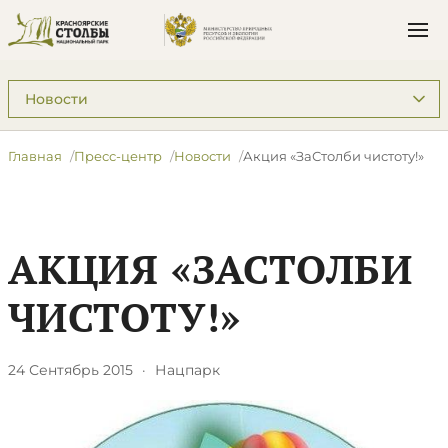
Подразделы: Пресс-центр
Главная
Пресс-центр
Новости
Акция «ЗаСтолби чистоту!»
АКЦИЯ «ЗАСТОЛБИ
ЧИСТОТУ!»
24 Сентябрь 2015
·
Нацпарк