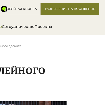
ЗЕЛЁНАЯ КНОПКА
РАЗРЕШЕНИЕ НА ПОСЕЩЕНИЕ
р
Сотрудничество
Проекты
йного десанта
ИЛЕЙНОГО