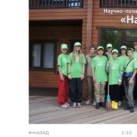
НАЗАД
1
/
10