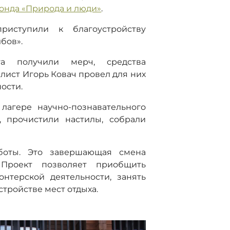
онда «Природа и люди»
.
риступили к благоустройству
бов».
а получили мерч, средства
лист Игорь Ковач провел для них
ости.
лагере научно-познавательного
, прочистили настилы, собрали
боты. Это завершающая смена
 Проект позволяет приобщить
нтерской деятельности, занять
стройстве мест отдыха.