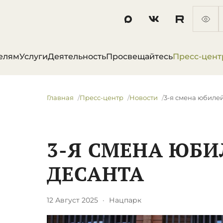
елям
Услуги
Деятельность
Просвещайтесь
Пресс-цент
Главная
Пресс-центр
Новости
3-я смена юбиле
3-Я СМЕНА ЮБ
ДЕСАНТА
12 Август 2025
·
Нацпарк