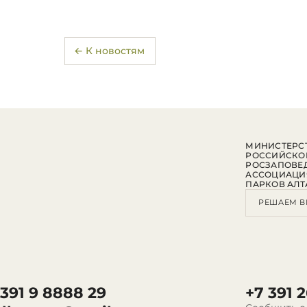
← К новостям
МИНИСТЕРСТ
РОССИЙСКО
РОСЗАПОВЕ
АССОЦИАЦИ
ПАРКОВ АЛТ
РЕШАЕМ В
 391 9 8888 29
+7 391 2