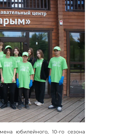
мена юбилейного, 10-го сезона