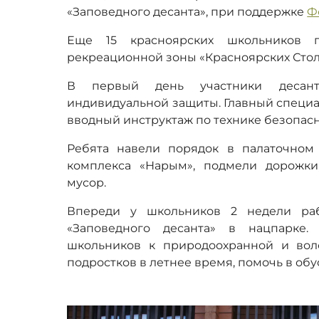
«Заповедного десанта», при поддержке
Ф
Еще 15 красноярских школьников п
рекреационной зоны «Красноярских Стол
В первый день участники десант
индивидуальной защиты. Главный специа
вводный инструктаж по технике безопасн
Ребята навели порядок в палаточном 
комплекса «Нарым», подмели дорожки
мусор.
Впереди у школьников 2 недели ра
«Заповедного десанта» в нацпарке.
школьников к природоохранной и воло
подростков в летнее время, помочь в обу