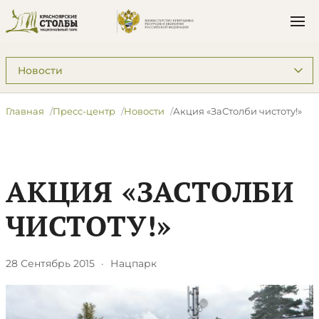
Подразделы: Пресс-центр
Главная
Пресс-центр
Новости
Акция «ЗаСтолби чистоту!»
АКЦИЯ «ЗАСТОЛБИ
ЧИСТОТУ!»
28 Сентябрь 2015
·
Нацпарк