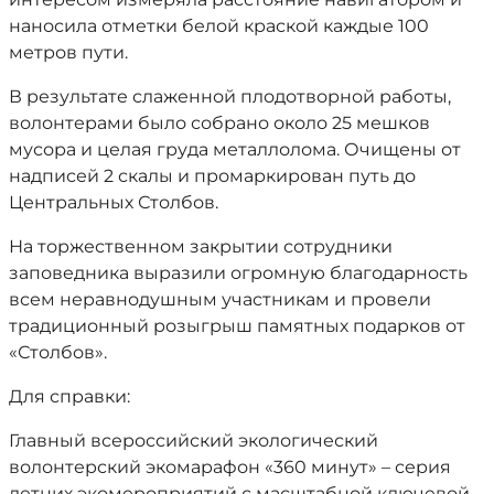
наносила отметки белой краской каждые 100
метров пути.
В результате слаженной плодотворной работы,
волонтерами было собрано около 25 мешков
мусора и целая груда металлолома. Очищены от
надписей 2 скалы и промаркирован путь до
Центральных Столбов.
На торжественном закрытии сотрудники
заповедника выразили огромную благодарность
всем неравнодушным участникам и провели
традиционный розыгрыш памятных подарков от
«Столбов».
Для справки:
Главный всероссийский экологический
волонтерский экомарафон «360 минут» – серия
летних экомероприятий с масштабной ключевой