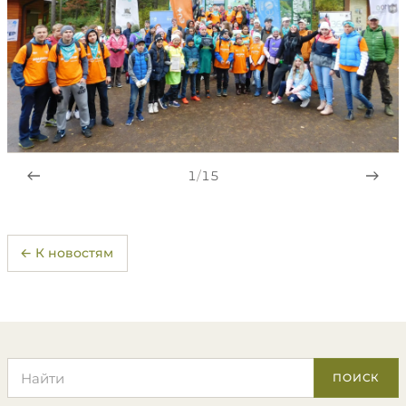
1
/
15
← К новостям
Поиск по сайту
ПОИСК