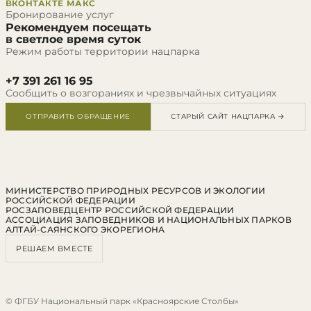
ВКОНТАКТЕ
МАКС
Бронирование услуг
Рекомендуем посещать
в светлое время суток
Режим работы территории нацпарка
+7 391 261 16 95
Сообщить о возгораниях и чрезвычайных ситуациях
ОТПРАВИТЬ ОБРАЩЕНИЕ
СТАРЫЙ САЙТ НАЦПАРКА →
МИНИСТЕРСТВО ПРИРОДНЫХ РЕСУРСОВ И ЭКОЛОГИИ
РОССИЙСКОЙ ФЕДЕРАЦИИ
РОСЗАПОВЕДЦЕНТР РОССИЙСКОЙ ФЕДЕРАЦИИ
АССОЦИАЦИЯ ЗАПОВЕДНИКОВ И НАЦИОНАЛЬНЫХ ПАРКОВ
АЛТАЙ-САЯНСКОГО ЭКОРЕГИОНА
РЕШАЕМ ВМЕСТЕ
© ФГБУ Национальный парк «Красноярские Столбы»