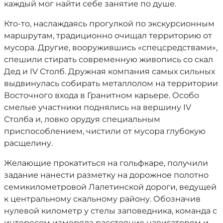
каждый мог найти себе занятие по душе.
Кто-то, наслаждаясь прогулкой по экскурсионным
маршрутам, традиционно очищал территорию от
мусора. Другие, вооружившись «спецсредствами»,
спешили стирать современную живопись со скал
Дед и IV Столб. Дружная компания самых сильных
выдвинулась собирать металлолом на территории
Восточного входа в Гранитном карьере. Особо
смелые участники поднялись на вершину IV
Столба и, ловко орудуя специальным
приспособлением, чистили от мусора глубокую
расщелину.
Желающие прокатиться на гольфкаре, получили
задание нанести разметку на дорожное полотно
семикилометровой Лалетинской дороги, ведущей
к центральному скальному району. Обозначив
нулевой километр у стелы заповедника, команда с
интересом измеряла расстояние навигатором и