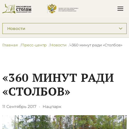
Подразделы: Пресс-центр
Главная
Пресс-центр
Новости
«360 минут ради «Столбов»
«360 МИНУТ РАДИ
«СТОЛБОВ»
11 Сентябрь 2017
·
Нацпарк