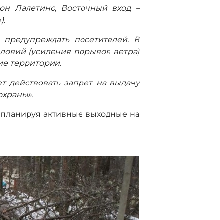
он Лалетино, Восточный вход –
).
 предупреждать посетителей. В
ловий (усиления порывов ветра)
ие территории.
ет действовать запрет на выдачу
охраны».
планируя активные выходные на