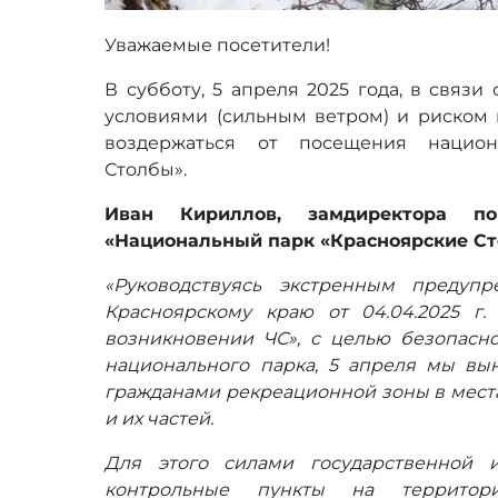
Уважаемые посетители!
В субботу, 5 апреля 2025 года, в связ
условиями (сильным ветром) и риском 
воздержаться от посещения национ
Столбы».
Иван Кириллов, замдиректора п
«Национальный парк «Красноярские Ст
«Руководствуясь экстренным преду
Красноярскому краю от 04.04.2025 г
возникновении ЧС», с целью безопасно
национального парка, 5 апреля мы в
гражданами рекреационной зоны в мест
и их частей.
Для этого силами государственной 
контрольные пункты на территори