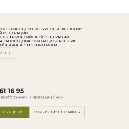
ВО ПРИРОДНЫХ РЕСУРСОВ И ЭКОЛОГИИ
Й ФЕДЕРАЦИИ
ДЦЕНТР РОССИЙСКОЙ ФЕДЕРАЦИИ
Я ЗАПОВЕДНИКОВ И НАЦИОНАЛЬНЫХ
АЙ-САЯНСКОГО ЭКОРЕГИОНА
МЕСТЕ
61 16 95
 возгораниях и чрезвычайных
Ь ОБРАЩЕНИЕ
СТАРЫЙ САЙТ НАЦПАРКА →