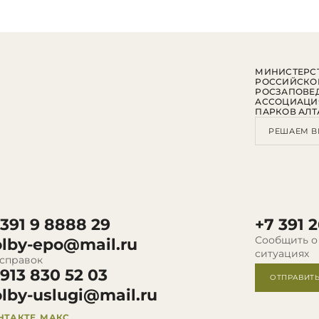
МИНИСТЕРСТ
РОССИЙСКО
РОСЗАПОВЕ
АССОЦИАЦИ
ПАРКОВ АЛТ
РЕШАЕМ В
 391 9 8888 29
+7 391 2
Сообщить о
olby-epo@mail.ru
ситуациях
 справок
 913 830 52 03
ОТПРАВИТ
olby-uslugi@mail.ru
НТАКТЕ
МАКС