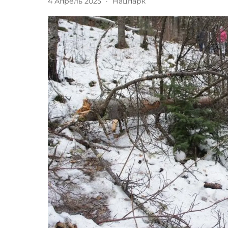
4 Апрель 2025
·
Нацпарк