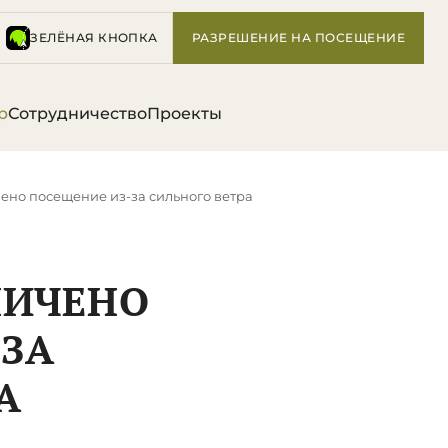
ЗЕЛЁНАЯ КНОПКА
РАЗРЕШЕНИЕ НА ПОСЕЩЕНИЕ
р
Сотрудничество
Проекты
чено посещение из-за сильного ветра
НИЧЕНО
ЗА
А