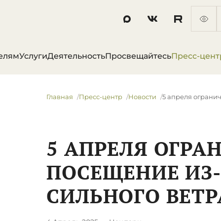
елям
Услуги
Деятельность
Просвещайтесь
Пресс-цент
Главная
Пресс-центр
Новости
5 апреля ограни
5 АПРЕЛЯ ОГРА
ПОСЕЩЕНИЕ ИЗ-
СИЛЬНОГО ВЕТР