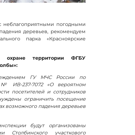
и с неблагоприятными погодными
падения деревьев, рекомендуем
ального парка «Красноярские
о охране территории ФГБУ
олбы»:
преждением ГУ МЧС России по
. № ИВ-237-7072 «О вероятном
сти посетителей и сотрудников
ынуждены ограничить посещение
ах возможного падения деревьев
инспекции будут организованы
и Столбинского участкового