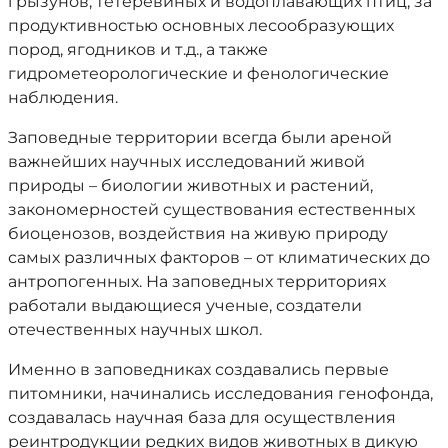
грызунов, тетеревиных и водоплавающих птиц, за
продуктивностью основных лесообразующих
пород, ягодников и т.д., а также
гидрометеорологические и фенологические
наблюдения.
Заповедные территории всегда были ареной
важнейших научных исследований живой
природы – биологии животных и растений,
закономерностей существования естественных
биоценозов, воздействия на живую природу
самых различных факторов – от климатических до
антропогенных. На заповедных территориях
работали выдающиеся ученые, создатели
отечественных научных школ.
Именно в заповедниках создавались первые
питомники, начинались исследования генофонда,
создавалась научная база для осуществления
реинтродукции редких видов животных в дикую