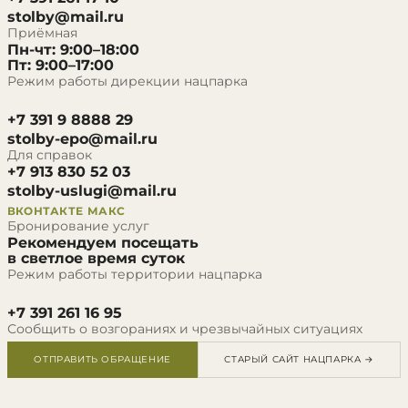
stolby@mail.ru
Приёмная
Пн-чт: 9:00–18:00
Пт: 9:00–17:00
Режим работы дирекции нацпарка
+7 391 9 8888 29
stolby-epo@mail.ru
Для справок
+7 913 830 52 03
stolby-uslugi@mail.ru
ВКОНТАКТЕ
МАКС
Бронирование услуг
Рекомендуем посещать
в светлое время суток
Режим работы территории нацпарка
+7 391 261 16 95
Сообщить о возгораниях и чрезвычайных ситуациях
ОТПРАВИТЬ ОБРАЩЕНИЕ
СТАРЫЙ САЙТ НАЦПАРКА →