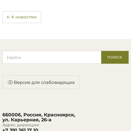
← К новостям
Поиск по сайту
ПОИСК
Версия для слабовидящих
660006, Россия, Красноярск,
ул. Карьерная, 26-а
Адрес дирекции
+7 391 261 17 10