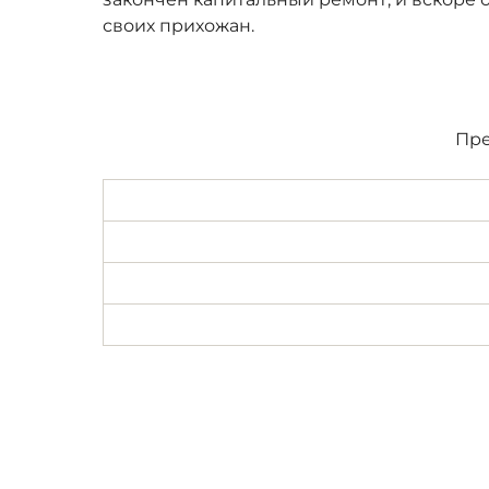
своих прихожан.
Пре