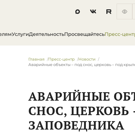
елям
Услуги
Деятельность
Просвещайтесь
Пресс-цент
Главная
Пресс-центр
Новости
Аварийные объекты – под снос, церковь – под кры
АВАРИЙНЫЕ ОБ
СНОС, ЦЕРКОВЬ
ЗАПОВЕДНИКА