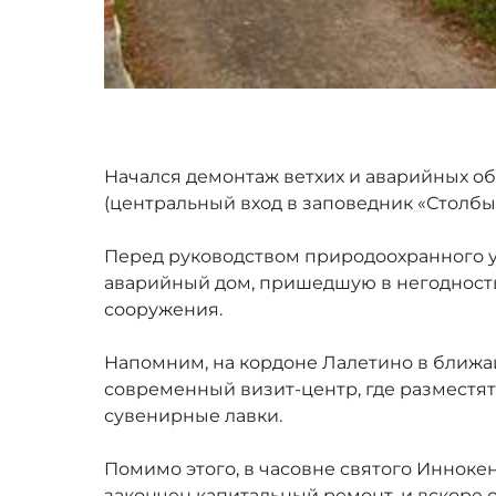
Начался демонтаж ветхих и аварийных об
(центральный вход в заповедник «Столбы»
Перед руководством природоохранного у
аварийный дом, пришедшую в негодность 
сооружения.
Напомним, на кордоне Лалетино в ближа
современный визит-центр, где разместят
сувенирные лавки.
Помимо этого, в часовне святого Иннокен
закончен капитальный ремонт, и вскоре 