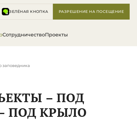
ЗЕЛЁНАЯ КНОПКА
РАЗРЕШЕНИЕ НА ПОСЕЩЕНИЕ
р
Сотрудничество
Проекты
ло заповедника
ЪЕКТЫ – ПОД
 – ПОД КРЫЛО