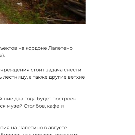
ъектов на кордоне Лалетено
).
чреждения стоит задача снести
лестницу, а также другие ветхие
йшие два года будет построен
ся музей Столбов, кафе и
тия на Лалетино в августе
обновленная церковь встретит