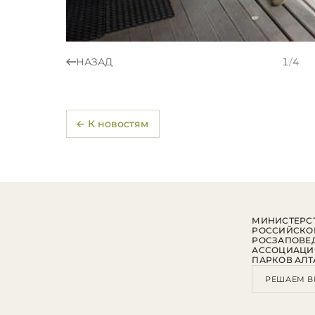
НАЗАД
1
/
4
← К новостям
МИНИСТЕРСТ
РОССИЙСКО
РОСЗАПОВЕ
АССОЦИАЦИ
ПАРКОВ АЛТ
РЕШАЕМ В