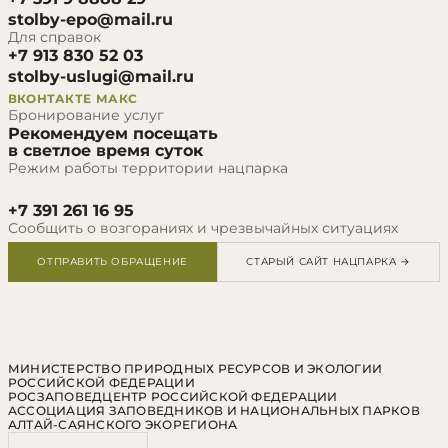
stolby-epo@mail.ru
Для справок
+7 913 830 52 03
stolby-uslugi@mail.ru
ВКОНТАКТЕ
МАКС
Бронирование услуг
Рекомендуем посещать
в светлое время суток
Режим работы территории нацпарка
+7 391 261 16 95
Сообщить о возгораниях и чрезвычайных ситуациях
ОТПРАВИТЬ ОБРАЩЕНИЕ
СТАРЫЙ САЙТ НАЦПАРКА →
МИНИСТЕРСТВО ПРИРОДНЫХ РЕСУРСОВ И ЭКОЛОГИИ
РОССИЙСКОЙ ФЕДЕРАЦИИ
РОСЗАПОВЕДЦЕНТР РОССИЙСКОЙ ФЕДЕРАЦИИ
АССОЦИАЦИЯ ЗАПОВЕДНИКОВ И НАЦИОНАЛЬНЫХ ПАРКОВ
АЛТАЙ-САЯНСКОГО ЭКОРЕГИОНА