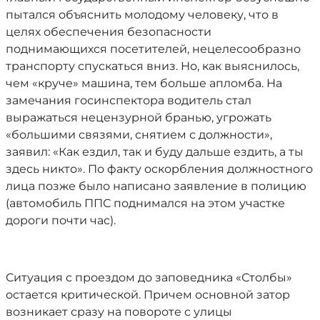
пытался объяснить молодому человеку, что в
целях обеспечения безопасности
поднимающихся посетителей, нецелесообразно
транспорту спускаться вниз. Но, как выяснилось,
чем «круче» машина, тем больше апломба. На
замечания госинспектора водитель стал
выражаться нецензурной бранью, угрожать
«большими связями, снятием с должности»,
заявил: «Как ездил, так и буду дальше ездить, а ты
здесь никто». По факту оскорбления должностного
лица позже было написано заявление в полицию
(автомобиль ППС поднимался на этом участке
дороги почти час).
Ситуация с проездом до заповедника «Столбы»
остается критической. Причем основной затор
возникает сразу на повороте с улицы