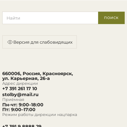
Поиск по сайту
ПОИСК
Версия для слабовидящих
660006, Россия, Красноярск,
ул. Карьерная, 26-а
Адрес дирекции
+7 391 261 17 10
stolby@mail.ru
Приёмная
Пн-чт: 9:00–18:00
Пт: 9:00–17:00
Режим работы дирекции нацпарка
+7 391 9 8888 29