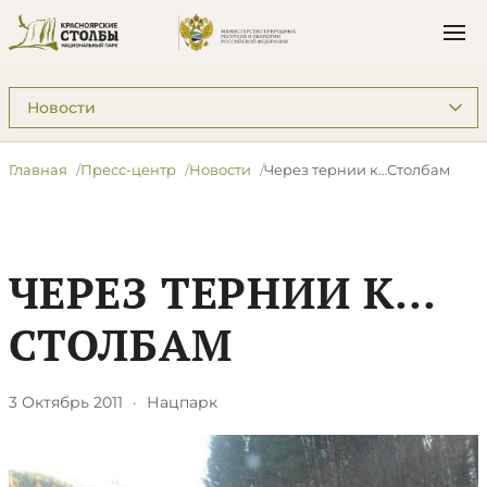
Подразделы: Пресс-центр
Главная
Пресс-центр
Новости
Через тернии к…Столбам
ЧЕРЕЗ ТЕРНИИ К…
СТОЛБАМ
3 Октябрь 2011
·
Нацпарк