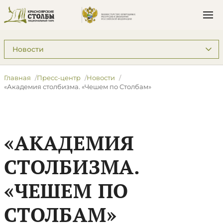
Подразделы: Пресс-центр
Главная
Пресс-центр
Новости
​«Академия столбизма. «Чешем по Столбам»
​«АКАДЕМИЯ
СТОЛБИЗМА.
«ЧЕШЕМ ПО
СТОЛБАМ»