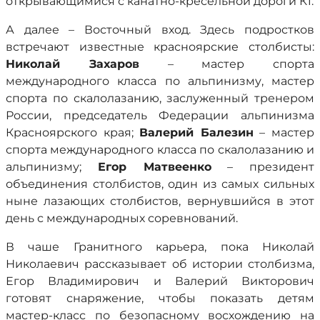
открывающимися с канатно-кресельной дороги К1.
А далее – Восточный вход. Здесь подростков
встречают известные красноярские столбисты:
Николай Захаров
– мастер спорта
международного класса по альпинизму, мастер
спорта по скалолазанию, заслуженный тренером
России, председатель Федерации альпинизма
Красноярского края;
Валерий Балезин
– мастер
спорта международного класса по скалолазанию и
альпинизму;
Егор Матвеенко
– президент
объединения столбистов, один из самых сильных
ныне лазающих столбистов, вернувшийся в этот
день с международных соревнований.
В чаше Гранитного карьера, пока Николай
Николаевич рассказывает об истории столбизма,
Егор Владимирович и Валерий Викторович
готовят снаряжение, чтобы показать детям
мастер-класс по безопасному восхождению на