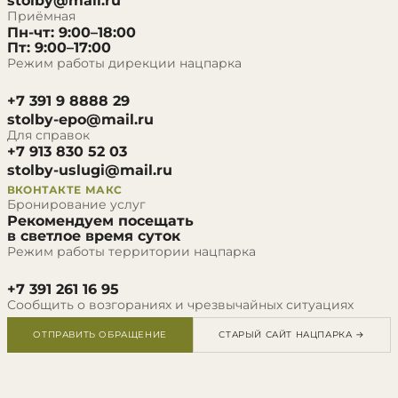
stolby@mail.ru
Приёмная
Пн-чт: 9:00–18:00
Пт: 9:00–17:00
Режим работы дирекции нацпарка
+7 391 9 8888 29
stolby-epo@mail.ru
Для справок
+7 913 830 52 03
stolby-uslugi@mail.ru
ВКОНТАКТЕ
МАКС
Бронирование услуг
Рекомендуем посещать
в светлое время суток
Режим работы территории нацпарка
+7 391 261 16 95
Сообщить о возгораниях и чрезвычайных ситуациях
ОТПРАВИТЬ ОБРАЩЕНИЕ
СТАРЫЙ САЙТ НАЦПАРКА →