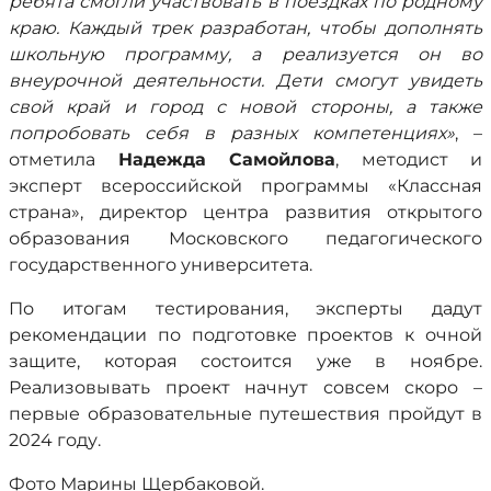
ребята смогли участвовать в поездках по родному
краю. Каждый трек разработан, чтобы дополнять
школьную программу, а реализуется он во
внеурочной деятельности. Дети смогут увидеть
свой край и город с новой стороны, а также
попробовать себя в разных компетенциях»
, –
отметила
Надежда Самойлова
, методист и
эксперт всероссийской программы «Классная
страна», директор центра развития открытого
образования Московского педагогического
государственного университета.
По итогам тестирования, эксперты дадут
рекомендации по подготовке проектов к очной
защите, которая состоится уже в ноябре.
Реализовывать проект начнут совсем скоро –
первые образовательные путешествия пройдут в
2024 году.
Фото Марины Щербаковой.