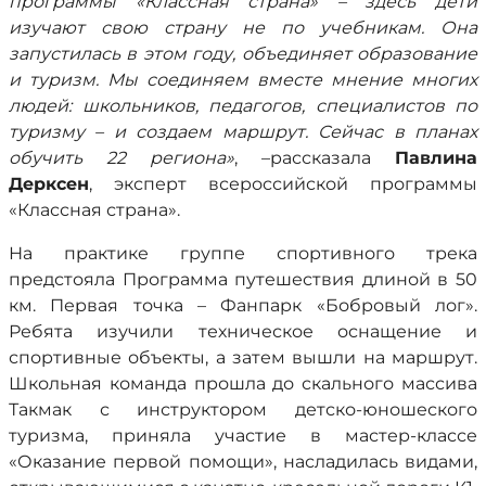
программы «Классная страна» – здесь дети
изучают свою страну не по учебникам. Она
запустилась в этом году, объединяет образование
и туризм. Мы соединяем вместе мнение многих
людей: школьников, педагогов, специалистов по
туризму – и создаем маршрут. Сейчас в планах
обучить 22 региона»
, –рассказала
Павлина
Дерксен
, эксперт всероссийской программы
«Классная страна».
На практике группе спортивного трека
предстояла Программа путешествия длиной в 50
км. Первая точка – Фанпарк «Бобровый лог».
Ребята изучили техническое оснащение и
спортивные объекты, а затем вышли на маршрут.
Школьная команда прошла до скального массива
Такмак с инструктором детско-юношеского
туризма, приняла участие в мастер-классе
«Оказание первой помощи», насладилась видами,