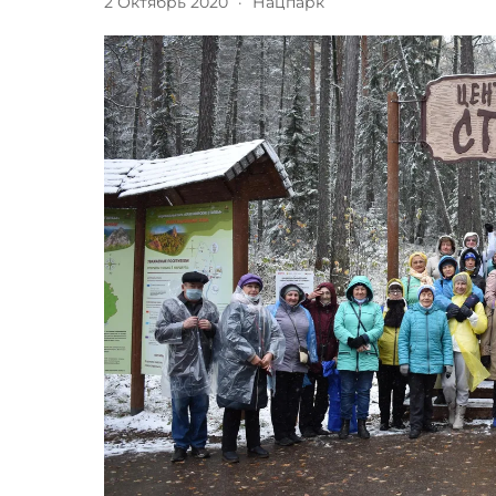
2 Октябрь 2020
·
Нацпарк