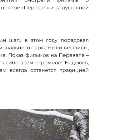
приятия смотрели фильмы о
 центре «Перевал» и за душевной
ин шаг» в этом году порадовал
ионального парка были вежливы,
ие. Показ фильмов на Перевале –
пасибо всем огромное! Надеюсь,
ам всегда останется традицией