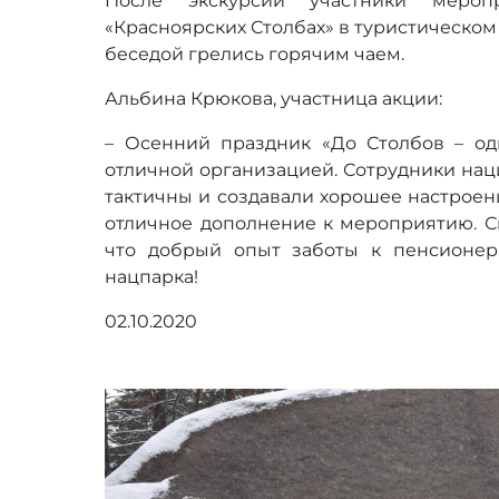
После экскурсий участники меро
«Красноярских Столбах» в туристическом
беседой грелись горячим чаем.
Альбина Крюкова, участница акции:
– Осенний праздник «До Столбов – од
отличной организацией. Сотрудники нац
тактичны и создавали хорошее настроен
отличное дополнение к мероприятию. С
что добрый опыт заботы к пенсионер
нацпарка!
02.10.2020