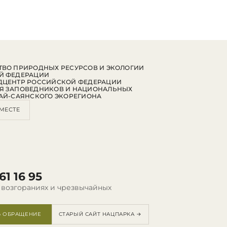
ВО ПРИРОДНЫХ РЕСУРСОВ И ЭКОЛОГИИ
Й ФЕДЕРАЦИИ
ДЦЕНТР РОССИЙСКОЙ ФЕДЕРАЦИИ
Я ЗАПОВЕДНИКОВ И НАЦИОНАЛЬНЫХ
АЙ-САЯНСКОГО ЭКОРЕГИОНА
МЕСТЕ
61 16 95
 возгораниях и чрезвычайных
Ь ОБРАЩЕНИЕ
СТАРЫЙ САЙТ НАЦПАРКА →