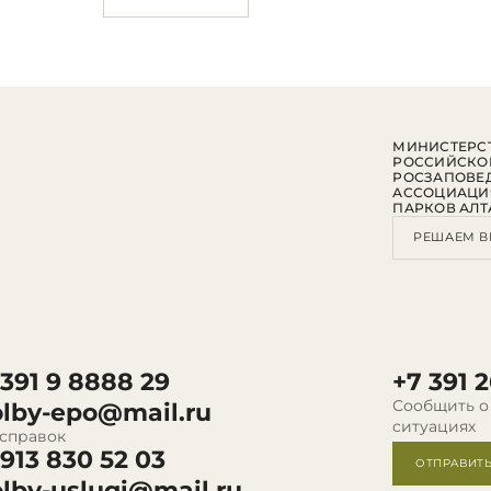
МИНИСТЕРСТ
РОССИЙСКО
РОСЗАПОВЕ
АССОЦИАЦИ
ПАРКОВ АЛТ
РЕШАЕМ В
 391 9 8888 29
+7 391 2
Сообщить о
olby-epo@mail.ru
ситуациях
 справок
 913 830 52 03
ОТПРАВИТ
olby-uslugi@mail.ru