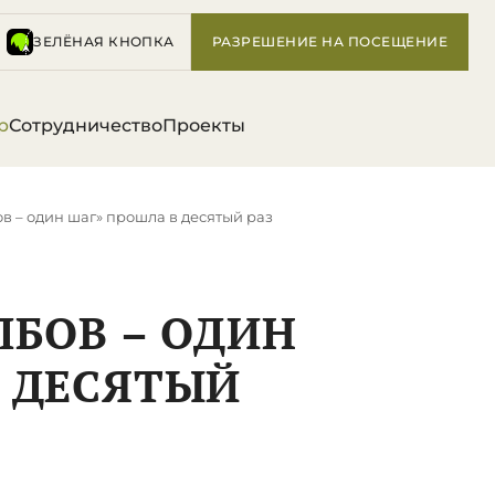
ЗЕЛЁНАЯ КНОПКА
РАЗРЕШЕНИЕ НА ПОСЕЩЕНИЕ
р
Сотрудничество
Проекты
ов – один шаг» прошла в десятый раз
ЛБОВ – ОДИН
В ДЕСЯТЫЙ