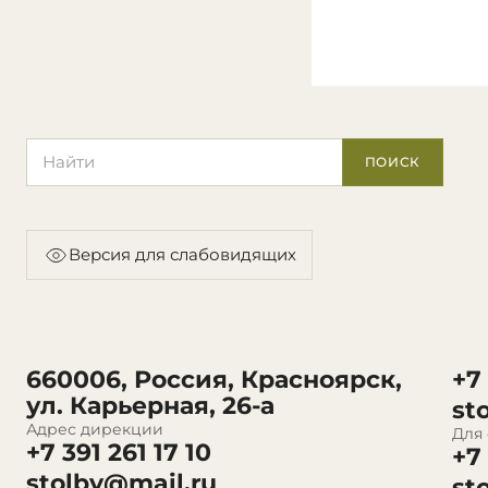
Поиск по сайту
ПОИСК
Версия для слабовидящих
660006, Россия, Красноярск,
+7
ул. Карьерная, 26-а
st
Адрес дирекции
Для
+7 391 261 17 10
+7
stolby@mail.ru
st