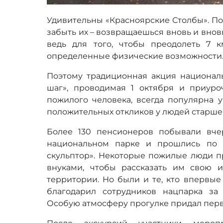
Удивительны «Красноярские Столбы». П
забыть их – возвращаешься вновь и вновь.
ведь для того, чтобы преодолеть 7 
определенные физические возможности
Поэтому традиционная акция националь
шаг», проводимая 1 октября и приур
пожилого человека, всегда популярна 
положительных откликов у людей старше
Более 130 пенсионеров побывали вче
национальном парке и прошлись по 
скульптор». Некоторые пожилые люди пр
внуками, чтобы рассказать им свою 
территории. Но были и те, кто впервые
благодарил сотрудников нацпарка за
Особую атмосферу прогулке придал перв