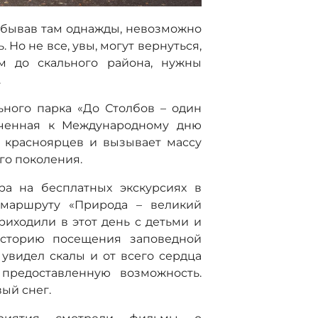
обывав там однажды, невозможно
 Но не все, увы, могут вернуться,
км до скального района, нужны
.
ного парка «До Столбов – один
оченная к Международному дню
у красноярцев и вызывает массу
го поколения.
ра на бесплатных экскурсиях в
маршруту «Природа – великий
иходили в этот день с детьми и
историю посещения заповедной
 увидел скалы и от всего сердца
 предоставленную возможность.
ый снег.