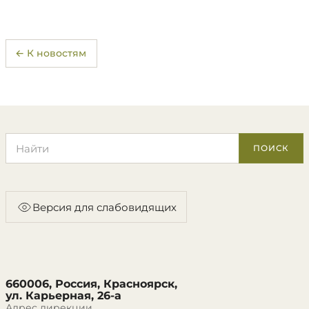
← К новостям
Поиск по сайту
ПОИСК
Версия для слабовидящих
660006, Россия, Красноярск,
ул. Карьерная, 26-а
Адрес дирекции