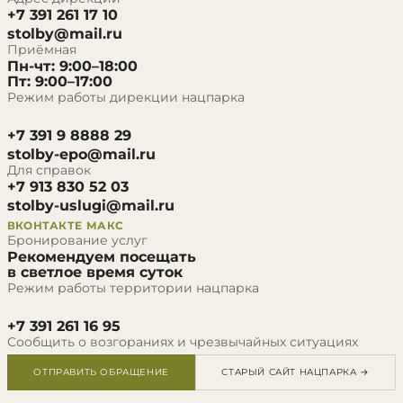
+7 391 261 17 10
stolby@mail.ru
Приёмная
Пн-чт: 9:00–18:00
Пт: 9:00–17:00
Режим работы дирекции нацпарка
+7 391 9 8888 29
stolby-epo@mail.ru
Для справок
+7 913 830 52 03
stolby-uslugi@mail.ru
ВКОНТАКТЕ
МАКС
Бронирование услуг
Рекомендуем посещать
в светлое время суток
Режим работы территории нацпарка
+7 391 261 16 95
Сообщить о возгораниях и чрезвычайных ситуациях
ОТПРАВИТЬ ОБРАЩЕНИЕ
СТАРЫЙ САЙТ НАЦПАРКА →