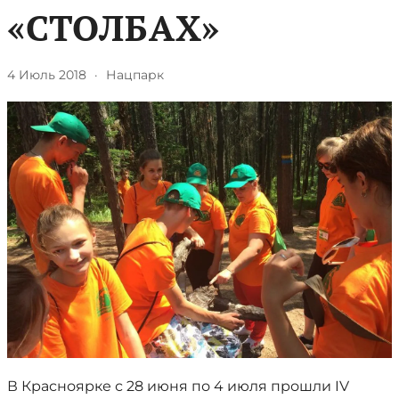
«СТОЛБАХ»
4 Июль 2018
·
Нацпарк
В Красноярке с 28 июня по 4 июля прошли IV