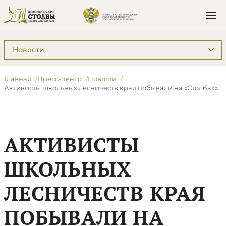
Подразделы: Пресс-центр
Главная
Пресс-центр
Новости
​Активисты школьных лесничеств края побывали на «Столбах»
​АКТИВИСТЫ
ШКОЛЬНЫХ
ЛЕСНИЧЕСТВ КРАЯ
ПОБЫВАЛИ НА