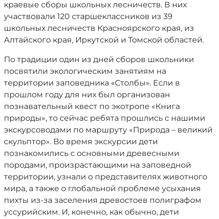
краевые сборы школьных лесничеств. В них
участвовали 120 старшеклассников из 39
школьных лесничеств Красноярского края, из
Алтайского края, Иркутской и Томской областей.
По традиции один из дней сборов школьники
посвятили экологическим занятиям на
территории заповедника «Столбы». Если в
прошлом году для них был организован
познавательный квест по экотропе «Книга
природы», то сейчас ребята прошлись с нашими
экскурсоводами по маршруту «Природа – великий
скульптор». Во время экскурсии дети
познакомились с основными древесными
породами, произрастающими на заповедной
территории, узнали о представителях животного
мира, а также о глобальной проблеме усыхания
пихты из-за заселения древостоев полиграфом
уссурийским. И, конечно, как обычно, дети