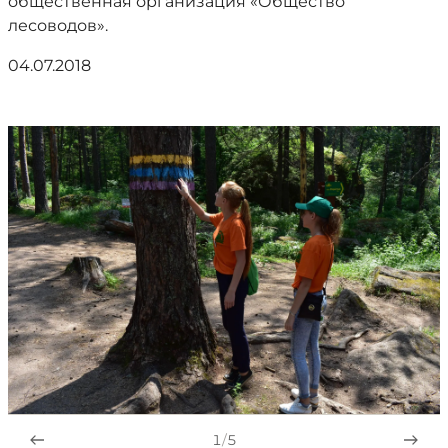
общественная организация «Общество
лесоводов».
04.07.2018
1
/
5