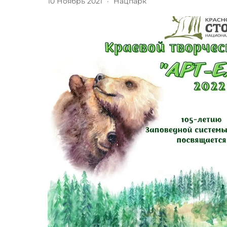
10 Ноябрь 2021
·
Нацпарк