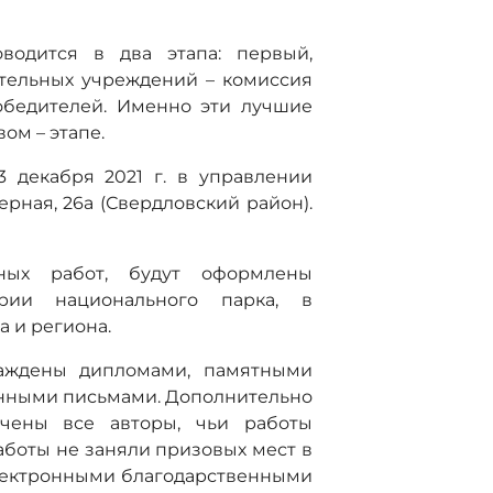
водится в два этапа: первый,
ательных учреждений – комиссия
обедителей. Именно эти лучшие
ом – этапе.
 декабря 2021 г. в управлении
ерная, 26а (Свердловский район).
ных работ, будут оформлены
рии национального парка, в
 и региона.
раждены дипломами, памятными
венными письмами. Дополнительно
чены все авторы, чьи работы
работы не заняли призовых мест в
электронными благодарственными