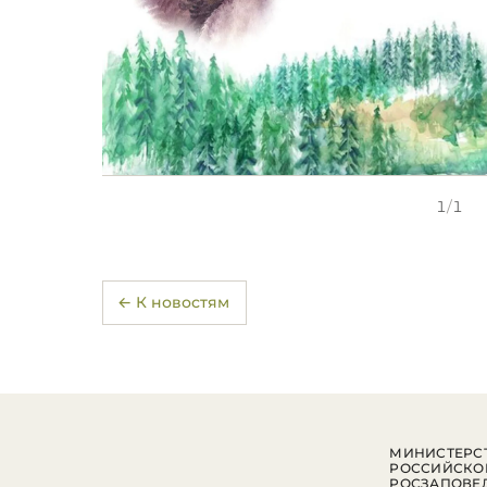
1
/
1
← К новостям
МИНИСТЕРСТ
РОССИЙСКО
РОСЗАПОВЕ