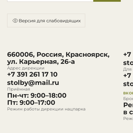
Версия для слабовидящих
660006, Россия, Красноярск,
+7
ул. Карьерная, 26-а
st
Адрес дирекции
Для
+7 391 261 17 10
+7
stolby@mail.ru
st
Приёмная
ВКО
Пн-чт: 9:00–18:00
Бро
Пт: 9:00–17:00
Ре
Режим работы дирекции нацпарка
в 
Реж