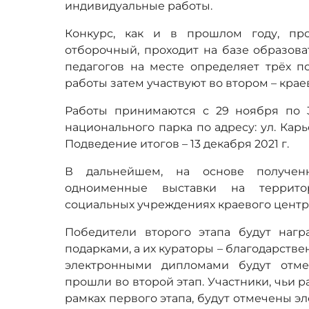
индивидуальные работы.
Конкурс, как и в прошлом году, про
отборочный, проходит на базе образов
педагогов на месте определяет трёх п
работы затем участвуют во втором – краев
Работы принимаются с 29 ноября по 3
национального парка по адресу: ул. Карь
Подведение итогов – 13 декабря 2021 г.
В дальнейшем, на основе получен
одноименные выставки на террито
социальных учреждениях краевого центра
Победители второго этапа будут наг
подарками, а их кураторы – благодарст
электронными дипломами будут отме
прошли во второй этап. Участники, чьи 
рамках первого этапа, будут отмечены 