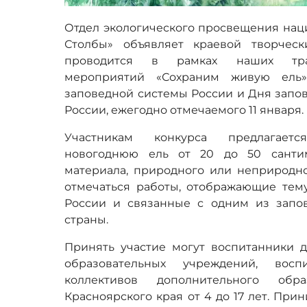
Отдел экологического просвещения нац
Столбы» объявляет краевой творческ
проводится в рамках наших тра
мероприятий «Сохраним живую ель»
заповедной системы России и Дня запо
России, ежегодно отмечаемого 11 января.
Участникам конкурса предлагаетс
новогоднюю ель от 20 до 50 санти
материала, природного или неприродно
отмечаться работы, отображающие тему
России и связанные с одним из запо
страны.
Принять участие могут воспитанники 
образовательных учреждений, восп
коллективов дополнительного обр
Красноярского края от 4 до 17 лет. При