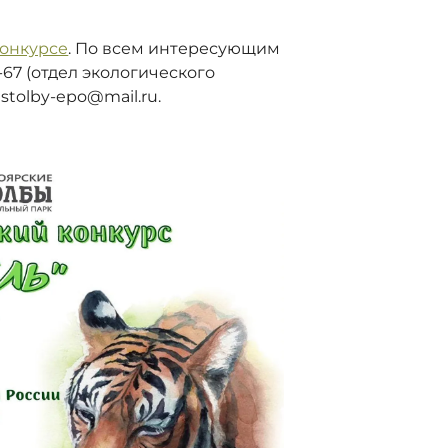
конкурсе
. По всем интересующим
67 (отдел экологического
tolby-epo@mail.ru.