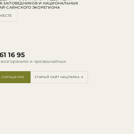
Я ЗАПОВЕДНИКОВ И НАЦИОНАЛЬНЫХ
АЙ-САЯНСКОГО ЭКОРЕГИОНА
МЕСТЕ
61 16 95
 возгораниях и чрезвычайных
Ь ОБРАЩЕНИЕ
СТАРЫЙ САЙТ НАЦПАРКА →