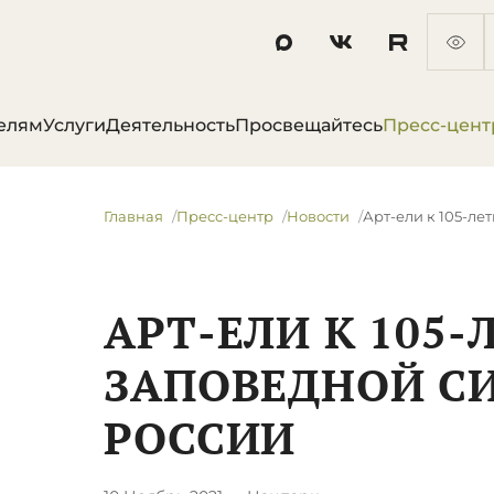
елям
Услуги
Деятельность
Просвещайтесь
Пресс-цент
Главная
Пресс-центр
Новости
​Арт-ели к 105-л
​АРТ-ЕЛИ К 105
ЗАПОВЕДНОЙ С
РОССИИ