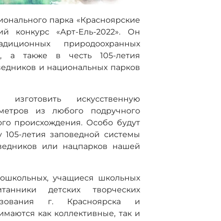
ионального парка «Красноярские
ий конкурс «Арт-Ель-2022». Он
диционных природоохранных
, а также в честь 105-летия
ведников и национальных парков
я изготовить искусственную
метров из любого подручного
го происхождения. Особо будут
 105-летия заповедной системы
ведников или нацпарков нашей
дошкольных, учащиеся школьных
итанники детских творческих
азования г. Красноярска и
нимаются как коллективные, так и