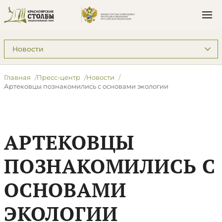
Подразделы: Пресс-центр
Главная
Пресс-центр
Новости
Артековцы познакомились с основами экологии
АРТЕКОВЦЫ
ПОЗНАКОМИЛИСЬ С
ОСНОВАМИ
ЭКОЛОГИИ