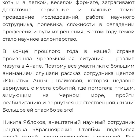
хоть и в легком, веселом формате, затрагивают
достаточно серьезные и важные темы:
проведение исследований, работа научного
сотрудника, полевика, сложности в овладении
профессий и пути их решения. В этом году темой
стало научное волонтерство.
В конце прошлого года в нашей стране
произошла чрезвычайная ситуация – разлив
мазута в Анапе. Поэтому все участники с большим
вниманием слушали рассказ сотрудника центра
«Юннаты» Анны Швайковой, которая недавно
вернулась с места событий, где помогала птицам,
зимующим на Черном море, пройти
реабилитацию и вернуться к естественной жизни.
Большое ей спасибо за это!
Никита Яблоков, внештатный научный сотрудник
нацпарка «Красноярские Столбы» поделился
своей самой запоминающейся практикой. Его