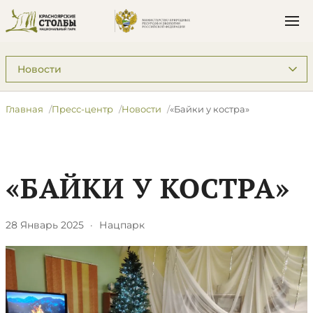
Подразделы: Пресс-центр
Главная
Пресс-центр
Новости
​«Байки у костра»
​«БАЙКИ У КОСТРА»
28 Январь 2025
·
Нацпарк