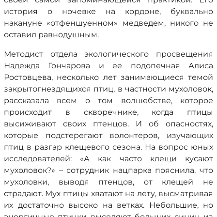
история о ночевке на кордоне, буквально
накануне «отфеншуенном» медведем, никого не
оставил равнодушным.
Методист отдела экологического просвещения
Надежда Гончарова и ее подопечная Алиса
Ростовцева, несколько лет занимающиеся темой
закрытогнездящихся птиц, в частности мухоловок,
рассказала всем о том волшебстве, которое
происходит в скворечнике, когда птицы
высиживают своих птенцов. И об опасностях,
которые подстерегают волонтеров, изучающих
птиц в разгар клещевого сезона. На вопрос юных
исследователей: «А как часто клещи кусают
мухоловок?» – сотрудник нацпарка пояснила, что
мухоловки, выводя птенцов, от клещей не
страдают. Мух птицы хватают на лету, высматривая
их достаточно высоко на ветках. Небольшие, но
энергичные птички выселяют больших синиц из