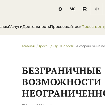
елям
Услуги
Деятельность
Просвещайтесь
Пресс-цент
Главная
Пресс-центр
Новости
​Безграничные в
​БЕЗГРАНИЧНЫЕ
ВОЗМОЖНОСТИ
НЕОГРАНИЧЕНН