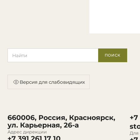
Поиск по сайту
ПОИСК
Версия для слабовидящих
660006, Россия, Красноярск,
+7
ул. Карьерная, 26-а
st
Адрес дирекции
Для
+7 391 261 17 10
+7