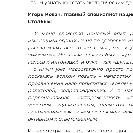
чтобы узнать, как стать экологическим д
Игорь Ковач, главный специалист наци
Столбы»:
– У меня сложился немалый опыт р
имеющими ограничения по здоровью. Бла
рассказываю все то же самое, что и д
уникумов». Ну только для особых – чут
голоса и интонаций, и руки – как «щупал
– с ними уже недостаточно просто по
поскакать, волком повыть – непростых
просвещение надо попытаться «вовлечь п
родителей, сопровождающих. А в на
первоначальная настороженность «
участием, удивительным, несмотря 
пониманием: как, почему и для чего ва
активным и ответственным.
И несмотря на то, что тема дня –