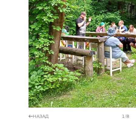
НАЗАД
1
/
8