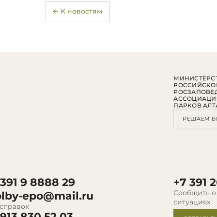
← К новостям
МИНИСТЕРСТ
РОССИЙСКО
РОСЗАПОВЕ
АССОЦИАЦИ
ПАРКОВ АЛТ
РЕШАЕМ В
 391 9 8888 29
+7 391 2
Сообщить о
olby-epo@mail.ru
ситуациях
 справок
 913 830 52 03