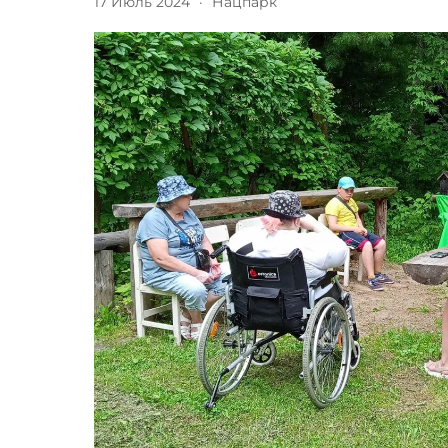
17 Июль 2024
·
Нацпарк