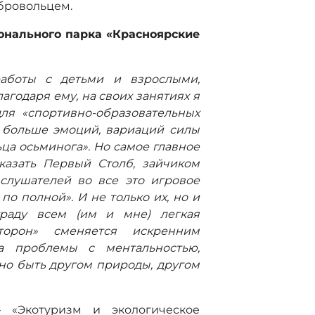
обровольцем.
онального парка «Красноярские
аботы с детьми и взрослыми,
годаря ему, на своих занятиях я
ля «спортивно-образовательных
ь больше эмоций, вариаций силы
ьца осьминога». Но самое главное
казать Первый Столб, зайчиком
 слушателей во все это игровое
о полной». И не только их, но и
граду всем (им и мне) легкая
сторон» сменяется искренним
на проблемы с ментальностью,
жно быть другом природы, другом
 «Экотуризм и экологическое