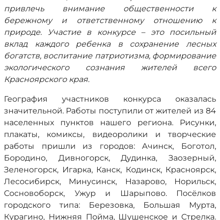
привлечь внимание общественности к
бережному и ответственному отношению к
природе. Участие в конкурсе – это посильный
вклад каждого ребенка в сохранение лесных
богатств, воспитание патриотизма, формирование
экологического сознания жителей всего
Красноярского края.
География участников конкурса оказалась
значительной. Работы поступили от жителей из 84
населенных пунктов нашего региона. Рисунки,
плакаты, комиксы, видеоролики и творческие
работы пришли из городов: Ачинск, Боготол,
Бородино, Дивногорск, Дудинка, Заозерный,
Зеленогорск, Игарка, Канск, Кодинск, Красноярск,
Лесосибирск, Минусинск, Назарово, Норильск,
Сосновоборск, Ужур и Шарыпово. Посёлков
городского типа: Березовка, Большая Мурта,
Курагино, Нижняя Пойма, Шушенское и Стрелка.