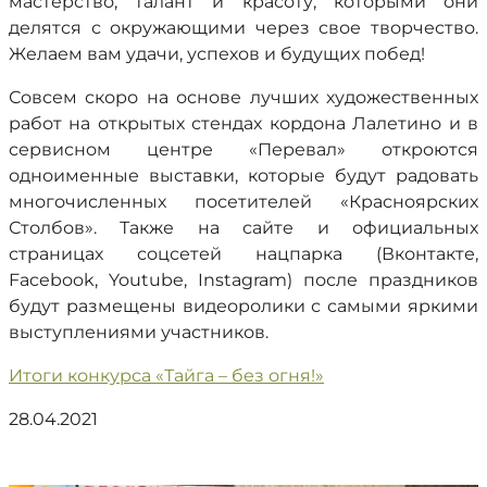
мастерство, талант и красоту, которыми они
делятся с окружающими через свое творчество.
Желаем вам удачи, успехов и будущих побед!
Совсем скоро на основе лучших художественных
работ на открытых стендах кордона Лалетино и в
сервисном центре «Перевал» откроются
одноименные выставки, которые будут радовать
многочисленных посетителей «Красноярских
Столбов». Также на сайте и официальных
страницах соцсетей нацпарка (Вконтакте,
Facebook, Youtube, Instagram) после праздников
будут размещены видеоролики с самыми яркими
выступлениями участников.
Итоги конкурса «Тайга – без огня!»
28.04.2021