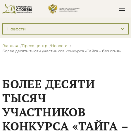
Подразделы: Пресс-центр
Главная
Пресс-центр
Новости
​Более десяти тысяч участников конкурса «Тайга – без огня»
​БОЛЕЕ ДЕСЯТИ
ТЫСЯЧ
УЧАСТНИКОВ
КОНКУРСА «ТАЙГА –