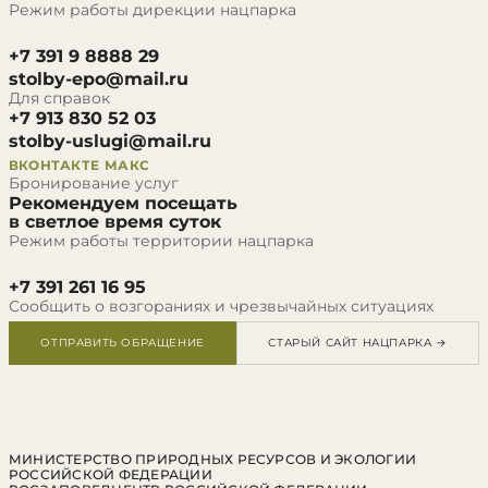
Режим работы дирекции нацпарка
+7 391 9 8888 29
stolby-epo@mail.ru
Для справок
+7 913 830 52 03
stolby-uslugi@mail.ru
ВКОНТАКТЕ
МАКС
Бронирование услуг
Рекомендуем посещать
в светлое время суток
Режим работы территории нацпарка
+7 391 261 16 95
Сообщить о возгораниях и чрезвычайных ситуациях
ОТПРАВИТЬ ОБРАЩЕНИЕ
СТАРЫЙ САЙТ НАЦПАРКА →
МИНИСТЕРСТВО ПРИРОДНЫХ РЕСУРСОВ И ЭКОЛОГИИ
РОССИЙСКОЙ ФЕДЕРАЦИИ