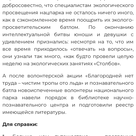
добросовестно, что специалистам экологического
просвещения нацпарка не осталось ничего иного,
как в сэкономленное время поощрить их эколого-
просветительским батлом. По окончанию
интеллектуальной битвы юноши и девушки с
удивлением признались: несмотря на то, что им
все время приходилось «отвечать на вопросы»,
они узнали так много, «как будто провели целую
неделю на экологических занятиях «Столбов».
А после волонтерской акции «Благородней нет
труда – чистим тропы ото льда» и познавательного
батла новоиспеченные волонтеры национального
парка навели порядок в библиотеке научно-
познавательного центра и подготовили реестр
имеющейся литературы.
Для справки: