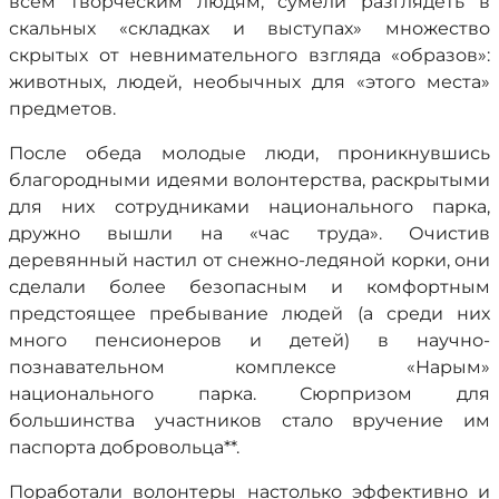
всем творческим людям, сумели разглядеть в
скальных «складках и выступах» множество
скрытых от невнимательного взгляда «образов»:
животных, людей, необычных для «этого места»
предметов.
После обеда молодые люди, проникнувшись
благородными идеями волонтерства, раскрытыми
для них сотрудниками национального парка,
дружно вышли на «час труда». Очистив
деревянный настил от снежно-ледяной корки, они
сделали более безопасным и комфортным
предстоящее пребывание людей (а среди них
много пенсионеров и детей) в научно-
познавательном комплексе «Нарым»
национального парка. Сюрпризом для
большинства участников стало вручение им
паспорта добровольца**.
Поработали волонтеры настолько эффективно и