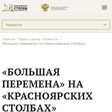
Подразделы: Пресс-центр
Главная
Пресс-центр
Новости
«Большая перемена» на «Красноярских Столбах»
«БОЛЬШАЯ
ПЕРЕМЕНА» НА
«КРАСНОЯРСКИХ
СТОЛБАХ»